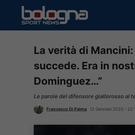
Vai
al
contenuto
La verità di Mancini
succede. Era in nost
Dominguez…”
Le parole del difensore giallorosso al
Francesco Di Palma
12 Gennaio 2025 - 22: