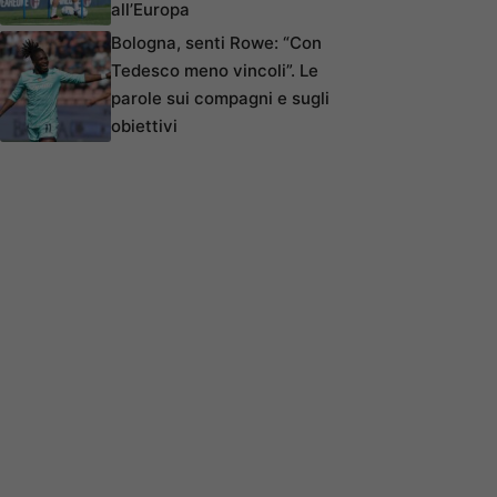
all’Europa
Bologna, senti Rowe: “Con
Tedesco meno vincoli”. Le
parole sui compagni e sugli
obiettivi