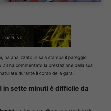
i, ha analizzato in sala stampa il pareggio
ro 23 ha commentato la prestazione della sua
maturate durante il corso della gara.
in sette minuti è difficile da
ancini
. Il difensore giallorosso ha parlato del