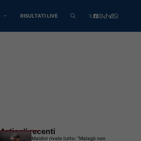
RISULTATI LIVE
Articoli recenti
Maldini rivela tutto: “Malagò non