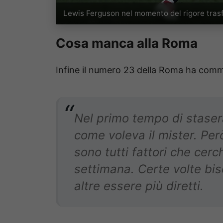
Lewis Ferguson nel momento del rigore tras
Cosa manca alla Roma
Infine il numero 23 della Roma ha comm
Nel primo tempo di stasera
come voleva il mister. Per
sono tutti fattori che cerc
settimana. Certe volte bi
altre essere più diretti.