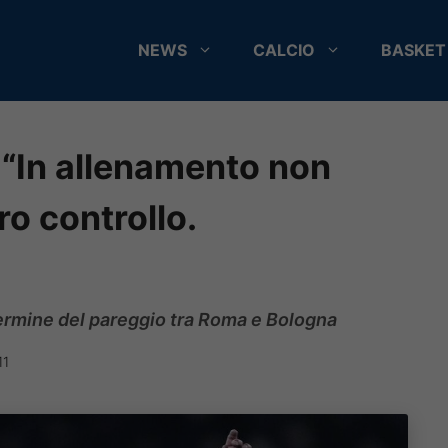
NEWS
CALCIO
BASKET
: “In allenamento non
ro controllo.
 termine del pareggio tra Roma e Bologna
11