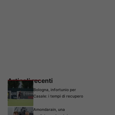
Articoli recenti
Bologna, infortunio per
Casale: i tempi di recupero
Amondarain, una