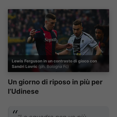
Lewis Ferguson in un contrasto di gioco con
Sandri Lovric
(ph. Bologna Fc)
Un giorno di riposo in più per
l’Udinese