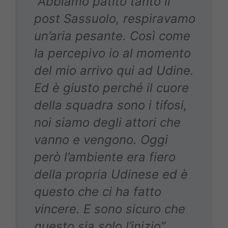
“Abbiamo patito tanto il
post Sassuolo, respiravamo
un’aria pesante. Così come
la percepivo io al momento
del mio arrivo qui ad Udine.
Ed è giusto perché il cuore
della squadra sono i tifosi,
noi siamo degli attori che
vanno e vengono. Oggi
però l’ambiente era fiero
della propria Udinese ed è
questo che ci ha fatto
vincere. E sono sicuro che
questo sia solo l’inizio”.