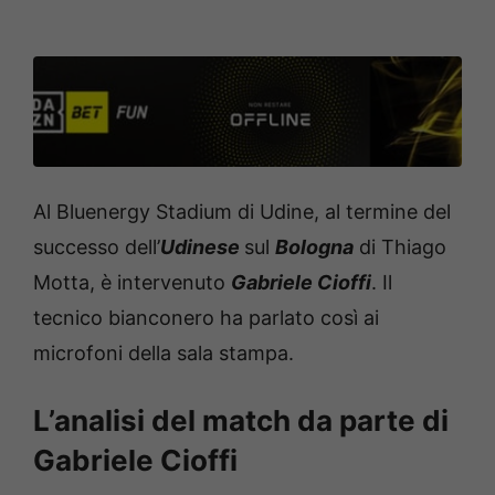
Al Bluenergy Stadium di Udine, al termine del
successo dell’
Udinese
sul
Bologna
di Thiago
Motta, è intervenuto
Gabriele Cioffi
. Il
tecnico bianconero ha parlato così ai
microfoni della sala stampa.
L’analisi del match da parte di
Gabriele Cioffi