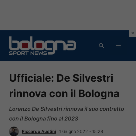
Vai
al
MENU
contenuto
Ufficiale: De Silvestri
rinnova con il Bologna
Lorenzo De Silvestri rinnova il suo contratto
con il Bologna fino al 2023
Riccardo Austini
1 Giugno 2022 - 15:28