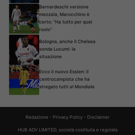
Bernardeschi versione
mezzala, Marocchino è
certo: “Ha tutto per quel
ruolo”
Bologna, anche il Chelsea
sonda Lucumí: la
situazione
Ecco il nuovo Essien: il
centrocampista che ha
stregato tutti al Mondiale
Redazione
-
Privacy Policy
-
Disclaimer
HUB ADV LIMITED, società costituita e regolata