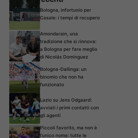
Bologna, infortunio per
Casale: i tempi di recupero
Amondarain, una
tradizione che si rinnova:
a Bologna per fare meglio
di Nicolás Domínguez
Bologna-Dallinga: un
binomio che non ha
funzionato
Lazio su Jens Odgaard:
avviati i primi contatti con
gli agenti
Piccoli favorito, ma non è
l’unico nome: tutte le