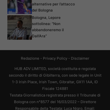
alternative per l’attacco
del Bologna
Bologna, Lepore
sottolinea: “Non
abbandoneremo il
Dall’Ara”
Redazione
-
Privacy Policy
-
Disclaimer
HUB ADV LIMITED, società costituita e regolata
secondo il diritto di Gibilterra, con sede legale in Unit
1-3 Irish Place, Irish Town, Gibraltar, GX11 1AA, ID
Fiscale 124881
Testata Giornalistica registrata presso il Tribunale di
Bologna con n°8577 del 16/03/2022 – Direttore
Responsabile della Testata: Luca Nigro. Email: