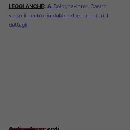
LEGGI ANCHE
:
⚠️ Bologna-Inter, Castro
verso il rientro: in dubbio due calciatori. I
dettagli
Articoli recenti