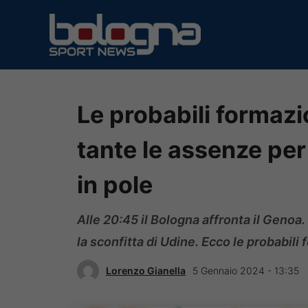
Vai
al
contenuto
Le probabili formaz
tante le assenze per
in pole
Alle 20:45 il Bologna affronta il Genoa.
la sconfitta di Udine. Ecco le probabili 
Lorenzo Gianella
5 Gennaio 2024 - 13:35