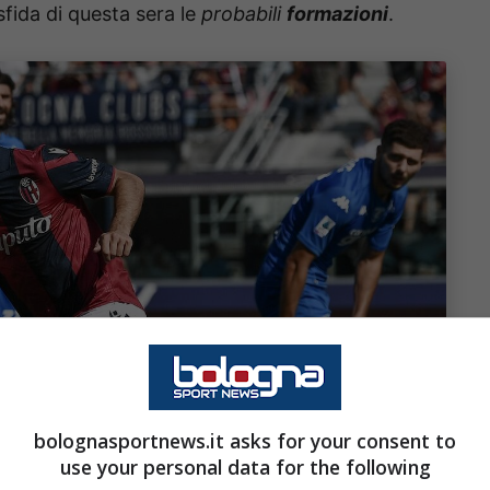
sfida di questa sera le
probabili
formazioni
.
bolognasportnews.it asks for your consent to
use your personal data for the following