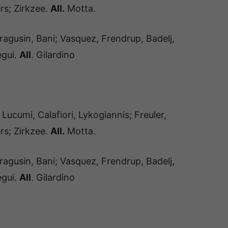
rs; Zirkzee.
All.
Motta.
ragusin, Bani; Vasquez, Frendrup, Badelj,
egui.
All
. Gilardino
Lucumi, Calafiori, Lykogiannis; Freuler,
rs; Zirkzee.
All.
Motta.
ragusin, Bani; Vasquez, Frendrup, Badelj,
egui.
All
. Gilardino