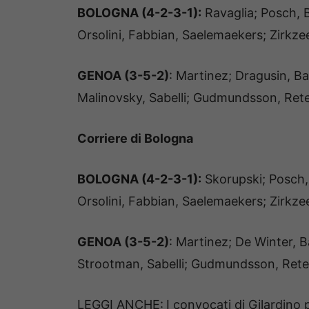
BOLOGNA (4-2-3-1):
Ravaglia; Posch, B
Orsolini, Fabbian, Saelemaekers; Zirkze
GENOA (3-5-2)
: Martinez; Dragusin, Ba
Malinovsky, Sabelli; Gudmundsson, Ret
Corriere di Bologna
BOLOGNA (4-2-3-1):
Skorupski; Posch, 
Orsolini, Fabbian, Saelemaekers; Zirkze
GENOA (3-5-2)
: Martinez; De Winter, B
Strootman, Sabelli; Gudmundsson, Rete
LEGGI ANCHE:
I convocati di Gilardino