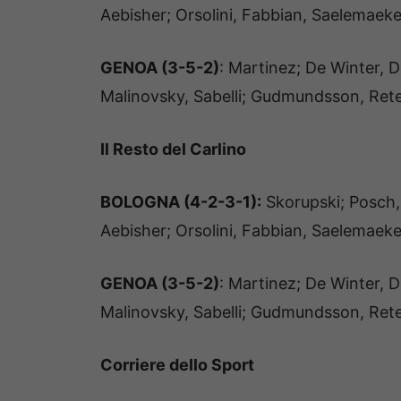
Aebisher; Orsolini, Fabbian, Saelemaeke
GENOA (3-5-2)
: Martinez; De Winter, D
Malinovsky, Sabelli; Gudmundsson, Ret
Il Resto del Carlino
BOLOGNA (4-2-3-1):
Skorupski; Posch, 
Aebisher; Orsolini, Fabbian, Saelemaeke
GENOA (3-5-2)
: Martinez; De Winter, D
Malinovsky, Sabelli; Gudmundsson, Ret
Corriere dello Sport