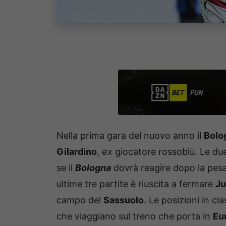
Nella prima gara del nuovo anno il
Bolo
Gilardino
,
ex
giocatore rossoblù. Le du
se il
Bologna
dovrà reagire dopo la pesa
ultime tre partite è riuscita a fermare
Ju
campo del
Sassuolo
. Le posizioni in cl
che viaggiano sul treno che porta in
Eu