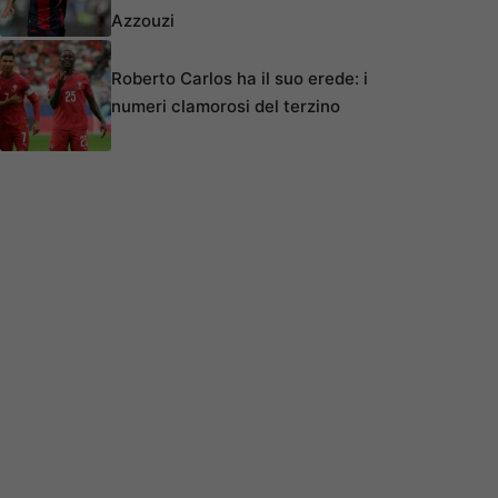
Azzouzi
Roberto Carlos ha il suo erede: i
numeri clamorosi del terzino