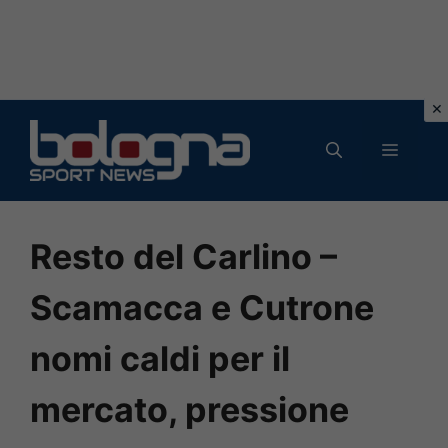
Vai
al
MENU
contenuto
Resto del Carlino –
Scamacca e Cutrone
nomi caldi per il
mercato, pressione