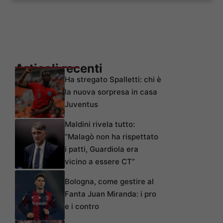
Articoli recenti
Ha stregato Spalletti: chi è
la nuova sorpresa in casa
Juventus
Maldini rivela tutto:
“Malagò non ha rispettato
i patti, Guardiola era
vicino a essere CT”
Bologna, come gestire al
Fanta Juan Miranda: i pro
e i contro