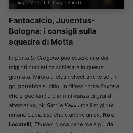
Thiago Motta (ph. Image Sport)
Fantacalcio, Juventus-
Bologna: i consigli sulla
squadra di Motta
In porta
Di Gregorio
può essere uno dei
migliori portieri da schierare in questa
giornata. Mirerà al clean sheet anche se un
gol potrebbe subirlo. In difesa torna
Savona
che si può lanciare in mancanza di grandi
alternative, ok
Gatti
e
Kalulu
ma il migliore
rimane
Cambiaso
che è anche un ex.
No
a
Locatelli
,
Thuram
gioca bene ma è più da