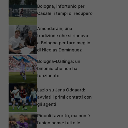
Bologna, infortunio per
Casale: i tempi di recupero
Amondarain, una
tradizione che si rinnova:
a Bologna per fare meglio
di Nicolás Domínguez
Bologna-Dallinga: un
binomio che non ha
funzionato
Lazio su Jens Odgaard:
avviati i primi contatti con
gli agenti
Piccoli favorito, ma non è
l’unico nome: tutte le