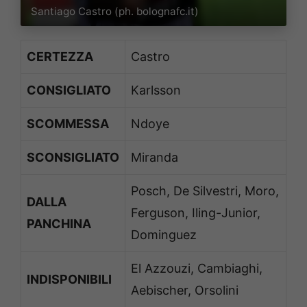
Santiago Castro (ph. bolognafc.it)
CERTEZZA
Castro
CONSIGLIATO
Karlsson
SCOMMESSA
Ndoye
SCONSIGLIATO
Miranda
Posch, De Silvestri, Moro,
DALLA
Ferguson, Iling-Junior,
PANCHINA
Dominguez
El Azzouzi, Cambiaghi,
INDISPONIBILI
Aebischer, Orsolini