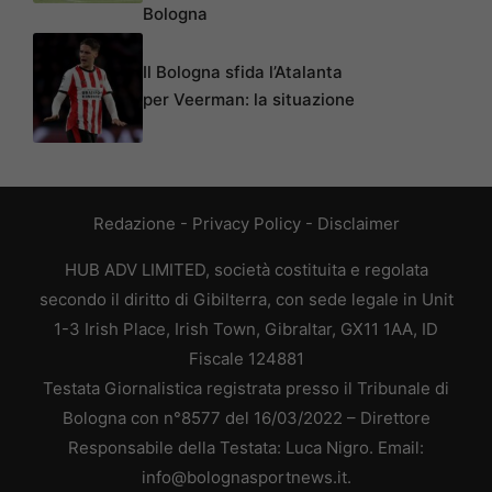
Bologna
Il Bologna sfida l’Atalanta
per Veerman: la situazione
Redazione
-
Privacy Policy
-
Disclaimer
HUB ADV LIMITED, società costituita e regolata
secondo il diritto di Gibilterra, con sede legale in Unit
1-3 Irish Place, Irish Town, Gibraltar, GX11 1AA, ID
Fiscale 124881
Testata Giornalistica registrata presso il Tribunale di
Bologna con n°8577 del 16/03/2022 – Direttore
Responsabile della Testata: Luca Nigro. Email:
info@bolognasportnews.it.