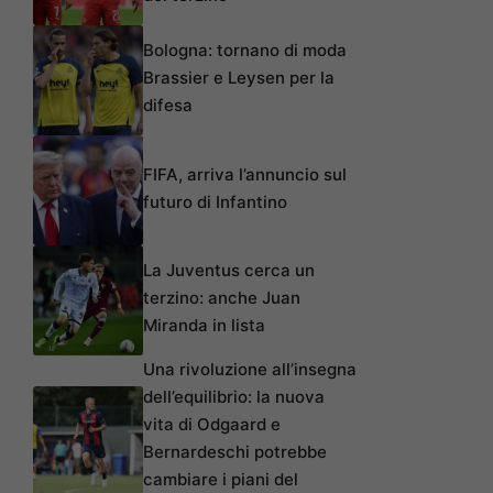
Bologna: tornano di moda
Brassier e Leysen per la
difesa
FIFA, arriva l’annuncio sul
futuro di Infantino
La Juventus cerca un
terzino: anche Juan
Miranda in lista
Una rivoluzione all’insegna
dell’equilibrio: la nuova
vita di Odgaard e
Bernardeschi potrebbe
cambiare i piani del