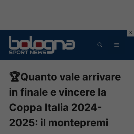
Vai
al
MENU
contenuto
🏆Quanto vale arrivare
in finale e vincere la
Coppa Italia 2024-
2025: il montepremi