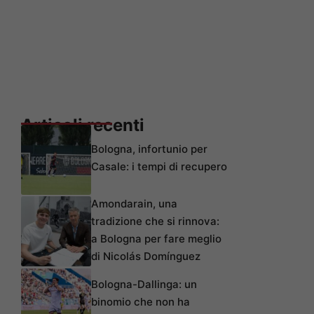
Articoli recenti
Bologna, infortunio per
Casale: i tempi di recupero
Amondarain, una
tradizione che si rinnova:
a Bologna per fare meglio
di Nicolás Domínguez
Bologna-Dallinga: un
binomio che non ha