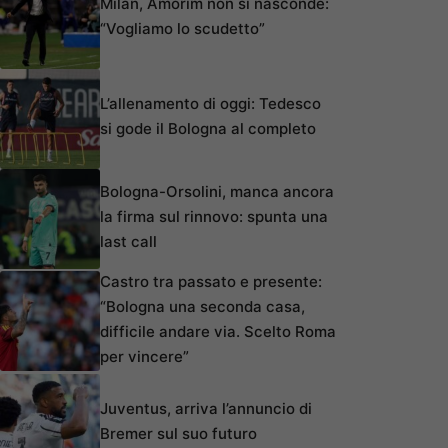
Milan, Amorim non si nasconde:
“Vogliamo lo scudetto”
L’allenamento di oggi: Tedesco
si gode il Bologna al completo
Bologna-Orsolini, manca ancora
la firma sul rinnovo: spunta una
last call
Castro tra passato e presente:
“Bologna una seconda casa,
difficile andare via. Scelto Roma
per vincere”
Juventus, arriva l’annuncio di
Bremer sul suo futuro