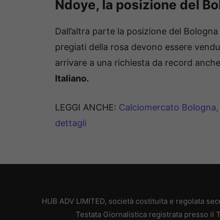
Ndoye, la posizione del Bo
Dall’altra parte la posizione del Bologn
pregiati della rosa devono essere vendut
arrivare a una richiesta da record anche
Italiano.
LEGGI ANCHE:
Calciomercato Bologna, 
dettagli
HUB ADV LIMITED, società costituita e regolata secon
Testata Giornalistica registrata presso il