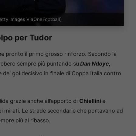
Getty Images ViaOneFootball)
olpo per Tudor
be pronto il primo grosso rinforzo. Secondo la
rebbero sempre più puntando su
Dan Ndoye,
del gol decisivo in finale di Coppa Italia contro
lida grazie anche all’apporto di
Chiellini
e
pi mirati. Le strade secondarie che portavano ad
mpre più al ribasso.