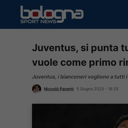
Vai
al
contenuto
Juventus, si punta t
vuole come primo ri
Juventus, i bianconeri vogliono a tutti i
Niccolò Parenti
5 Giugno 2025 - 18:25