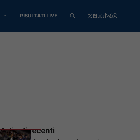
RISULTATI LIVE
Articoli recenti