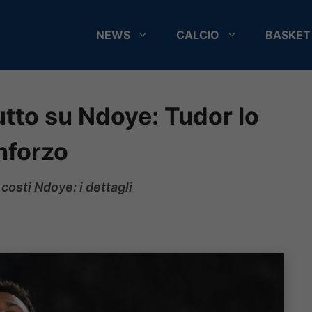
NEWS
CALCIO
BASKET
utto su Ndoye: Tudor lo
nforzo
 costi Ndoye: i dettagli