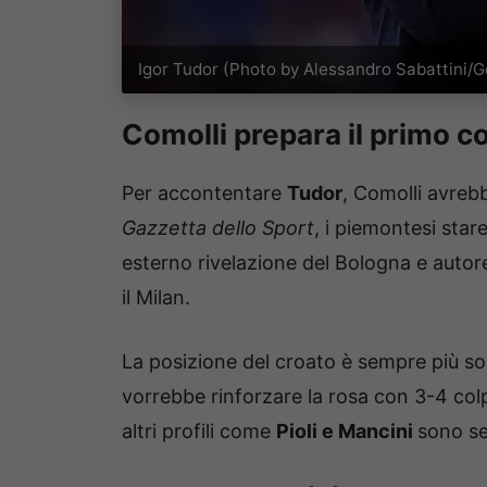
Igor Tudor (Photo by Alessandro Sabattini/
Comolli prepara il primo c
Per accontentare
Tudor
, Comolli avreb
Gazzetta dello Sport
, i piemontesi sta
esterno rivelazione del Bologna e autore 
il Milan.
La posizione del croato è sempre più so
vorrebbe rinforzare la rosa con 3-4 col
altri profili come
Pioli e Mancini
sono se