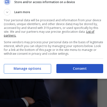
Store and/or access information on a device
Learn more
Your personal data will be processed and information from your device
(cookies, unique identifiers, and other device data) may be stored by,
accessed by and shared with 319 partners, or used specifically by this
site. We and our partners may use precise geolocation data.
List of
partners.
Some vendors may process your personal data on the basis of legitimate
interest, which you can object to by managing your options below. Look
for a link at the bottom of this page or in the site menu to manage or
withdraw consent in privacy and cookie settings.
Manage options
Consent