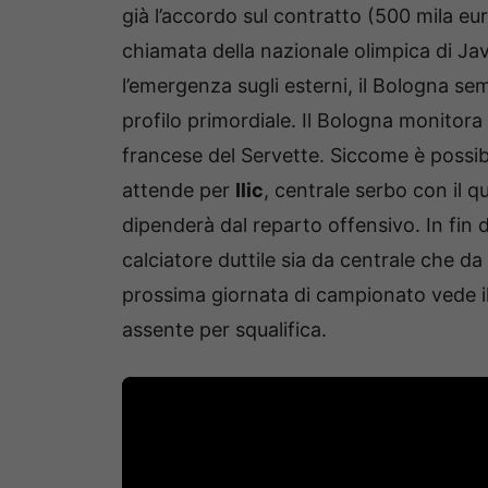
già l’accordo sul contratto (500 mila eu
chiamata della nazionale olimpica di Ja
l’emergenza sugli esterni, il Bologna se
profilo primordiale. Il Bologna monitor
francese del Servette. Siccome è possib
attende per
Ilic
, centrale serbo con il q
dipenderà dal reparto offensivo. In fin 
calciatore duttile sia da centrale che da
prossima giornata di campionato vede il
assente per squalifica.