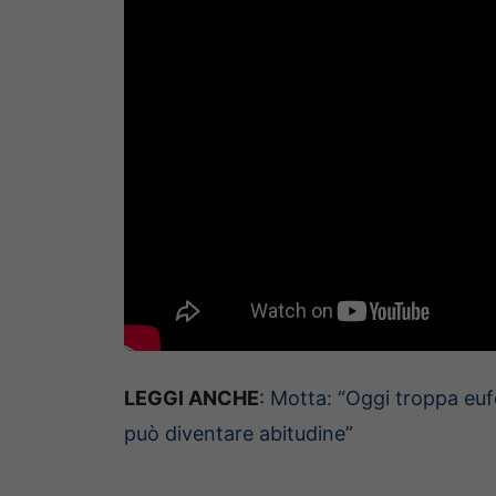
LEGGI ANCHE
:
Motta: “Oggi troppa eufo
può diventare abitudine”