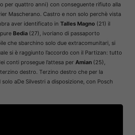
ro per quattro anni) con conseguente rifiuto alla
vier Mascherano. Castro e non solo perchè vista
mbra aver identificato in
Talles Magno
(21) il
a pure
Bedia
(27), ivoriano di passaporto
ile che sbarchino solo due extracomunitari, si
uale si è raggiunto l’accordo con il Partizan: tutto
dei conti prosegue l’attesa per
Amian
(25),
 terzino destro. Terzino destro che per la
 solo aDe Silvestri a disposizione, con Posch