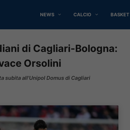
NEWS
CALCIO
BASKET
diani di Cagliari-Bologna:
ivace Orsolini
nta subita all'Unipol Domus di Cagliari