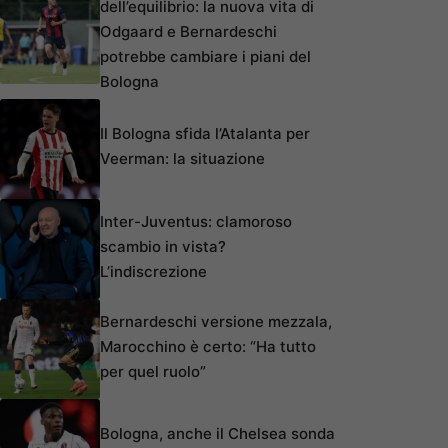
dell’equilibrio: la nuova vita di
Odgaard e Bernardeschi
potrebbe cambiare i piani del
Bologna
Il Bologna sfida l’Atalanta per
Veerman: la situazione
Inter-Juventus: clamoroso
scambio in vista?
L’indiscrezione
Bernardeschi versione mezzala,
Marocchino è certo: “Ha tutto
per quel ruolo”
Bologna, anche il Chelsea sonda