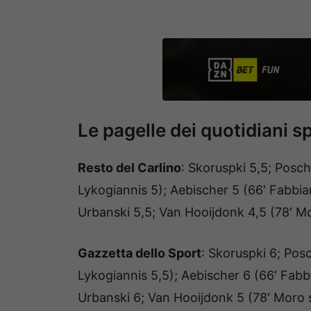
Le pagelle dei quotidiani sp
Resto del Carlino
: Skoruspki 5,5; Posch 
Lykogiannis 5); Aebischer 5 (66′ Fabbian
Urbanski 5,5; Van Hooijdonk 4,5 (78′ Mo
Gazzetta dello Sport
: Skoruspki 6; Posc
Lykogiannis 5,5); Aebischer 6 (66′ Fabbia
Urbanski 6; Van Hooijdonk 5 (78′ Moro s