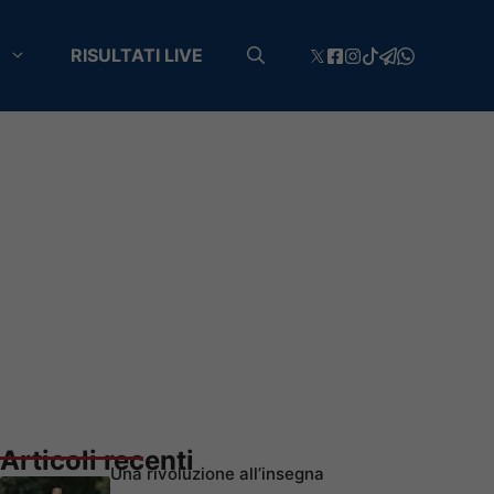
RISULTATI LIVE
Articoli recenti
Una rivoluzione all’insegna