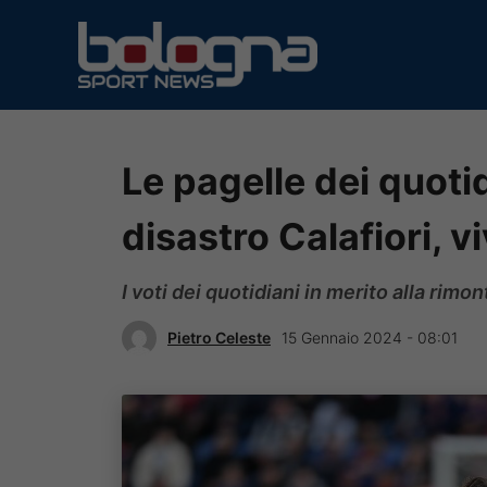
Vai
al
contenuto
Le pagelle dei quoti
disastro Calafiori, v
I voti dei quotidiani in merito alla rimo
Pietro Celeste
15 Gennaio 2024 - 08:01