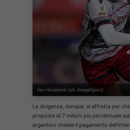
Van Hooijdonk (ph. ImageSport)
La dirigenza, dunque, si affretta per ch
proposta di 7 milioni più percentuale sull
argentino chiede il pagamento dell’intera