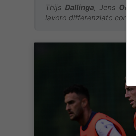
Thijs
Dallinga
, Jens
Odg
lavoro differenziato con es