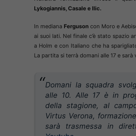
Lykogiannis, Casale e Ilic.
In mediana
Ferguson
con Moro e Aebisc
ai suoi lati. Nel finale c’è stato spaz
a Holm e con Italiano che ha sparigliato
La partita si terrà domani alle 17 e sarà
Domani la squadra svolg
alle 10. Alle 17 è in p
della stagione, al campo
Virtus Verona, formazione 
sarà trasmessa in dire