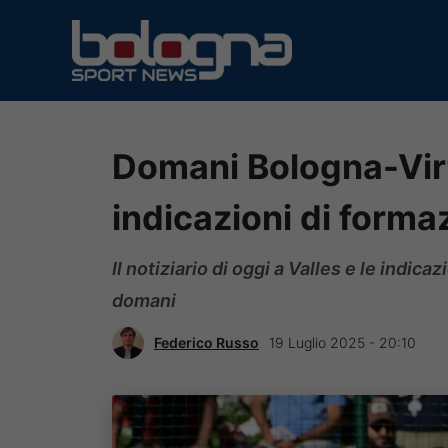
Vai
al
contenuto
Domani Bologna-Virt
indicazioni di forma
Il notiziario di oggi a Valles e le indica
domani
Federico Russo
19 Luglio 2025 - 20:10