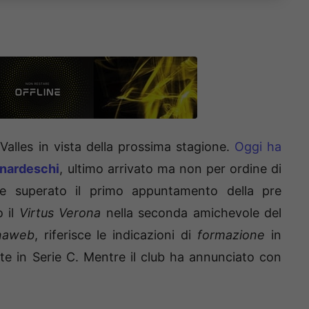
alles in vista della prossima stagione.
Oggi ha
nardeschi
, ultimo arrivato ma non per ordine di
te superato il primo appuntamento della pre
o il
Virtus Verona
nella seconda amichevole del
naweb
, riferisce le indicazioni di
formazione
in
ante in Serie C. Mentre il club ha annunciato con