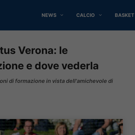
NEWS
CALCIO
BASKET
us Verona: le
zione e dove vederla
zioni di formazione in vista dell'amichevole di