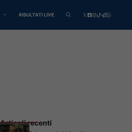
RISULTATI LIVE
Articoli recenti