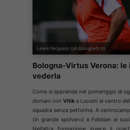
Lewis Ferguson (ph.bolognafc.it)
Bologna-Virtus Verona: le 
vederla
Come si apprende nel pomeriggio di oggi
domani con
Vitik
e
Lucumí al centro dell
squadra senza pettorina. A centrocampo 
(in grande spolvero) e Fabbian ai suoi
Nell’altra formazione invece il qu