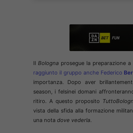
Il
Bologna
prosegue la preparazione a V
raggiunto il gruppo anche Federico
Ber
importanza. Dopo aver brillantemen
season, i felsinei domani affronterann
ritiro. A questo proposito
TuttoBolog
vista della sfida alla formazione milit
una nota
dove vederla
.