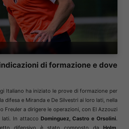
indicazioni di formazione e dove
 Italiano ha iniziato le prove di formazione per
a difesa e Miranda e De Silvestri ai loro lati, nella
Freuler a dirigere le operazioni, con El Azzouzi
 lati. In attacco
Dominguez, Castro e Orsolini
.
artetto difensivo è stato composto da
Holm,