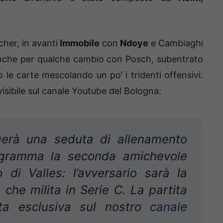
her, in avanti
Immobile
con
Ndoye
e Cambiaghi
io anche per qualche cambio con Posch, subentrato
 le carte mescolando un po’ i tridenti offensivi.
 visibile sul canale Youtube del Bologna:
erà una seduta di allenamento
rogramma la seconda amichevole
 di Valles: l’avversario sarà la
che milita in Serie C. La partita
tta esclusiva sul nostro
canale