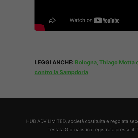
LEGGI ANCHE:
Bologna, Thiago Motta c
contro la Sampdoria
HUB ADV LIMITED, società costituita e regolata secon
Testata Giornalistica registrata presso il