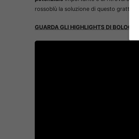
rossoblù la soluzione di questo grattac
GUARDA GLI HIGHLIGHTS DI BOLOG