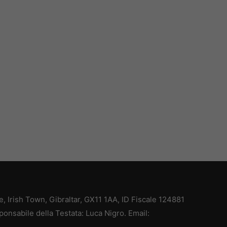
ce, Irish Town, Gibraltar, GX11 1AA, ID Fiscale 124881
ponsabile della Testata: Luca Nigro. Email: