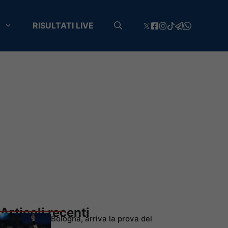
RISULTATI LIVE
Articoli recenti
Bologna, arriva la prova del