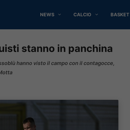
NEWS
CALCIO
BASKET
uisti stanno in panchina
rossoblù hanno visto il campo con il contagocce,
Motta