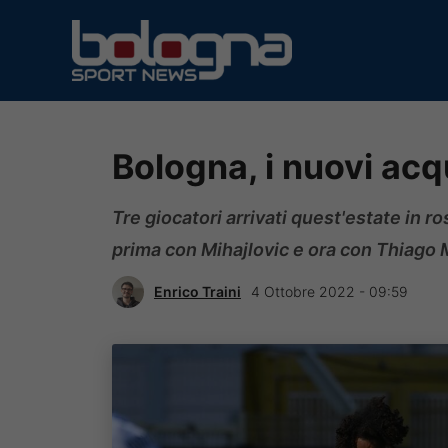
Vai
al
contenuto
Bologna, i nuovi acq
Tre giocatori arrivati quest'estate in 
prima con Mihajlovic e ora con Thiago 
Enrico Traini
4 Ottobre 2022 - 09:59