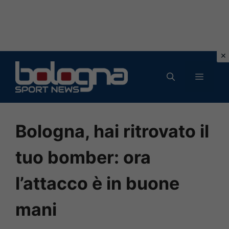
Vai
al
MENU
contenuto
Bologna, hai ritrovato il
tuo bomber: ora
l’attacco è in buone
mani