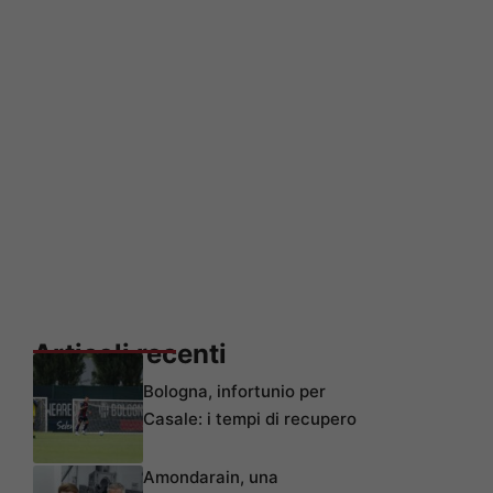
Articoli recenti
Bologna, infortunio per
Casale: i tempi di recupero
Amondarain, una