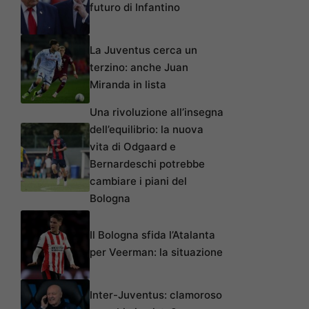
futuro di Infantino
La Juventus cerca un
terzino: anche Juan
Miranda in lista
Una rivoluzione all’insegna
dell’equilibrio: la nuova
vita di Odgaard e
Bernardeschi potrebbe
cambiare i piani del
Bologna
Il Bologna sfida l’Atalanta
per Veerman: la situazione
Inter-Juventus: clamoroso