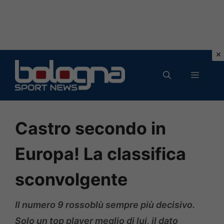
Vai
al
MENU
contenuto
Castro secondo in
Europa! La classifica
sconvolgente
Il numero 9 rossoblù sempre più decisivo.
Solo un top player meglio di lui, il dato