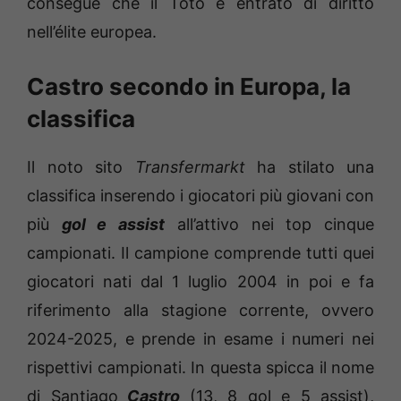
consegue che il Toto è entrato di diritto
nell’élite europea.
Castro secondo in Europa, la
classifica
Il noto sito
Transfermarkt
ha stilato una
classifica inserendo i giocatori più giovani con
più
gol e assist
all’attivo nei top cinque
campionati. Il campione comprende tutti quei
giocatori nati dal 1 luglio 2004 in poi e fa
riferimento alla stagione corrente, ovvero
2024-2025, e prende in esame i numeri nei
rispettivi campionati. In questa spicca il nome
di Santiago
Castro
(13, 8 gol e 5 assist),