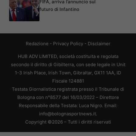
FIFA, arriva l’annuncio sul
futuro di Infantino
Redazione
-
Privacy Policy
-
Disclaimer
HUB ADV LIMITED, società costituita e regolata
secondo il diritto di Gibilterra, con sede legale in Unit
1-3 Irish Place, Irish Town, Gibraltar, GX11 1AA, ID
Fiscale 124881
Testata Giornalistica registrata presso il Tribunale di
Bologna con n°8577 del 16/03/2022 – Direttore
Responsabile della Testata: Luca Nigro. Email:
info@bolognasportnews.it.
Copyright ©2026 – Tutti i diritti riservati