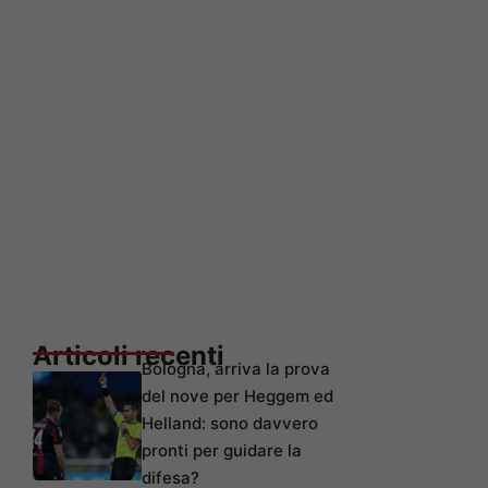
Articoli recenti
Bologna, arriva la prova
del nove per Heggem ed
Helland: sono davvero
pronti per guidare la
difesa?