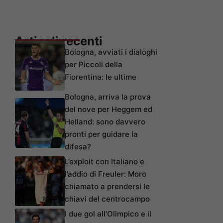
Articoli recenti
Bologna, avviati i dialoghi
per Piccoli della
Fiorentina: le ultime
Bologna, arriva la prova
del nove per Heggem ed
Helland: sono davvero
pronti per guidare la
difesa?
L’exploit con Italiano e
l’addio di Freuler: Moro
chiamato a prendersi le
chiavi del centrocampo
I due gol all’Olimpico e il