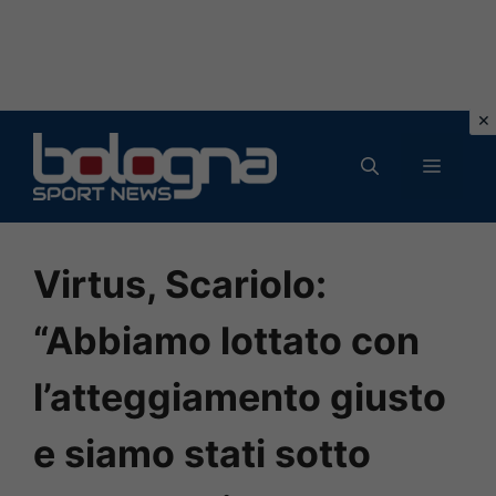
Vai
al
MENU
contenuto
Virtus, Scariolo:
“Abbiamo lottato con
l’atteggiamento giusto
e siamo stati sotto