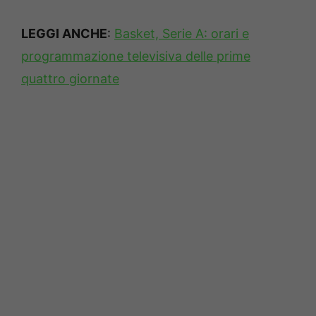
LEGGI ANCHE
:
Basket, Serie A: orari e
programmazione televisiva delle prime
quattro giornate