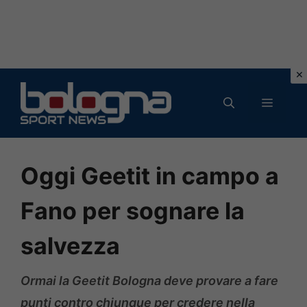
Vai
al
MENU
contenuto
Oggi Geetit in campo a
Fano per sognare la
salvezza
Ormai la Geetit Bologna deve provare a fare
punti contro chiunque per credere nella