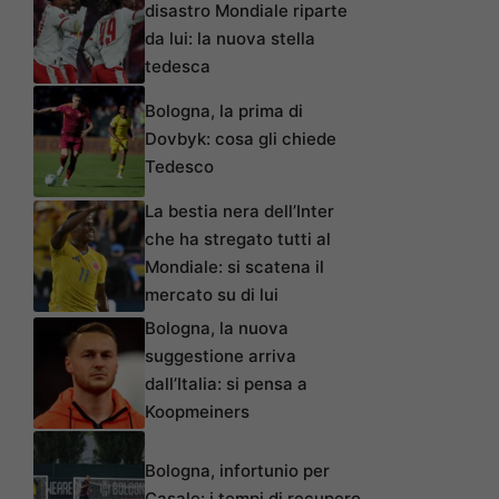
disastro Mondiale riparte
da lui: la nuova stella
tedesca
Bologna, la prima di
Dovbyk: cosa gli chiede
Tedesco
La bestia nera dell’Inter
che ha stregato tutti al
Mondiale: si scatena il
mercato su di lui
Bologna, la nuova
suggestione arriva
dall’Italia: si pensa a
Koopmeiners
Bologna, infortunio per
Casale: i tempi di recupero