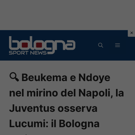
Vai
al
MENU
contenuto
🔍 Beukema e Ndoye
nel mirino del Napoli, la
Juventus osserva
Lucumi: il Bologna