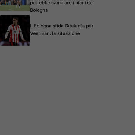
potrebbe cambiare i piani del
Bologna
Il Bologna sfida l’Atalanta per
Veerman: la situazione