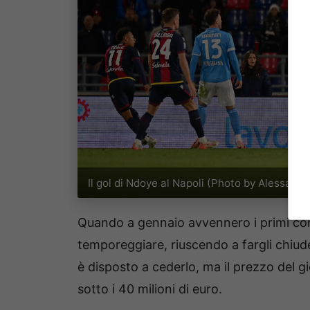
Il gol di Ndoye al Napoli (Photo by Alessand
Quando a gennaio avvennero i primi cont
temporeggiare, riuscendo a fargli chiude
è disposto a cederlo, ma il prezzo del gi
sotto i 40 milioni di euro.