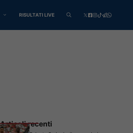
RISULTATI LIVE
Articoli recenti