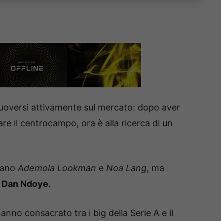
uoversi attivamente sul mercato: dopo aver
re il centrocampo, ora è alla ricerca di un
urano
Ademola Lookman
e
Noa Lang
, ma
o
Dan Ndoye
.
anno consacrato tra i big della Serie A e il