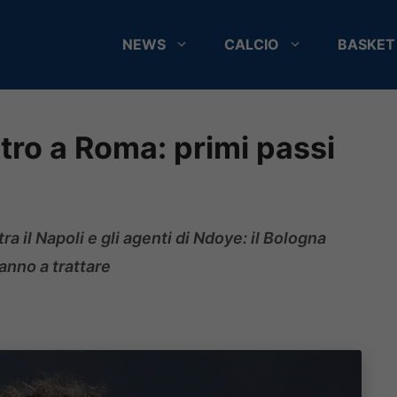
NEWS
CALCIO
BASKET
tro a Roma: primi passi
ra il Napoli e gli agenti di Ndoye: il Bologna
anno a trattare