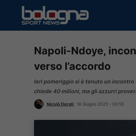
Vai
al
contenuto
Napoli-Ndoye, incon
verso l’accordo
Ieri pomeriggio si è tenuto un incontro t
chiede 40 milioni, ma gli azzurri prover
Nicolò Dorati
18 Giugno 2025 - 09:55