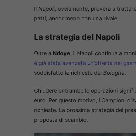
Il
Napoli
, ovviamente, proverà a trattar
patti, ancor meno con una rivale.
La strategia del Napoli
Oltre a
Ndoye
, il Napoli continua a mon
è già stata avanzata un’offerta nei giorn
soddisfatto le richieste del
Bologna
.
Chiudere entrambe le operazioni signifi
euro. Per questo motivo, i Campioni d’I
richieste. La prossima strategia del pr
proposta di scambio.