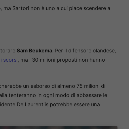
e, ma Sartori non è uno a cui piace scendere a
itorare
Sam Beukema
. Per il difensore olandese,
i scorsi
, ma i 30 milioni proposti non hanno
cherebbe un esborso di almeno 75 milioni di
talia tenteranno in ogni modo di abbassare le
esidente De Laurentiis potrebbe essere una