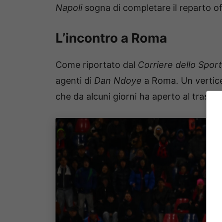
Napoli
sogna di completare il reparto of
L’incontro a Roma
Come riportato dal
Corriere dello Sport
agenti di
Dan Ndoye
a Roma. Un vertice u
che da alcuni giorni ha aperto al trasfe