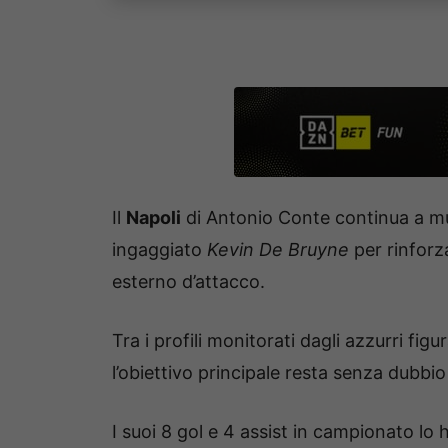
Il
Napoli
di Antonio Conte continua a m
ingaggiato
Kevin De Bruyne
per rinforza
esterno d’attacco.
Tra i profili monitorati dagli azzurri fig
l’obiettivo principale resta senza dubbi
I suoi 8 gol e 4 assist in campionato lo h