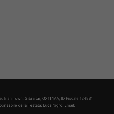
ce, Irish Town, Gibraltar, GX11 1AA, ID Fiscale 124881
ponsabile della Testata: Luca Nigro. Email: