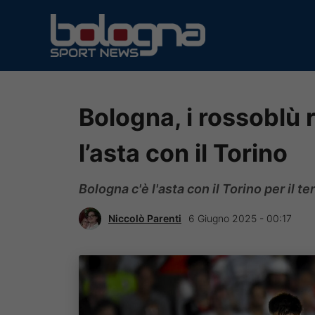
Vai
al
contenuto
Bologna, i rossoblù 
l’asta con il Torino
Bologna c'è l'asta con il Torino per il 
Niccolò Parenti
6 Giugno 2025 - 00:17