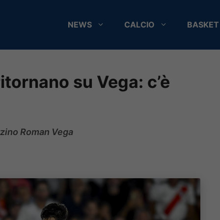
NEWS
CALCIO
BASKET
ritornano su Vega: c’è
terzino Roman Vega