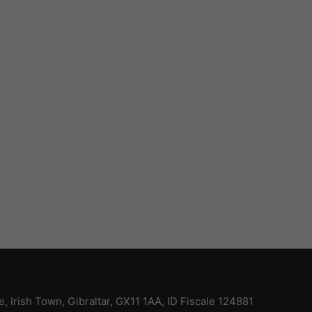
ce, Irish Town, Gibraltar, GX11 1AA, ID Fiscale 124881