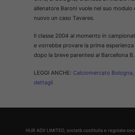
allenatore Baroni vuole nel suo modulo de
nuovo un caso Tavares.
Il classe 2004 al momento in campionato
e vorrebbe provare la prima esperienza
dopo la breve parentesi al Barcellona B.
LEGGI ANCHE:
Calciomercato Bologna, 
dettagli
HUB ADV LIMITED, società costituita e regolata secon