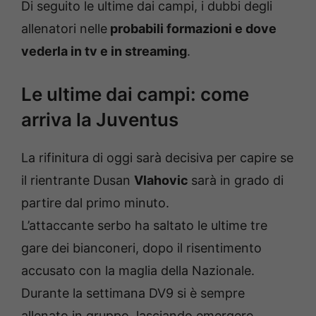
Di seguito le ultime dai campi, i dubbi degli
allenatori nelle
probabili formazioni e dove
vederla in tv e in streaming
.
Le ultime dai campi: come
arriva la Juventus
La rifinitura di oggi sarà decisiva per capire se
il rientrante Dusan
Vlahovic
sarà in grado di
partire dal primo minuto.
L’attaccante serbo ha saltato le ultime tre
gare dei bianconeri, dopo il risentimento
accusato con la maglia della Nazionale.
Durante la settimana DV9 si è sempre
allenato in gruppo, lasciando emergere