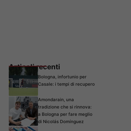
Articoli recenti
Bologna, infortunio per
Casale: i tempi di recupero
Amondarain, una
tradizione che si rinnova:
a Bologna per fare meglio
di Nicolás Domínguez