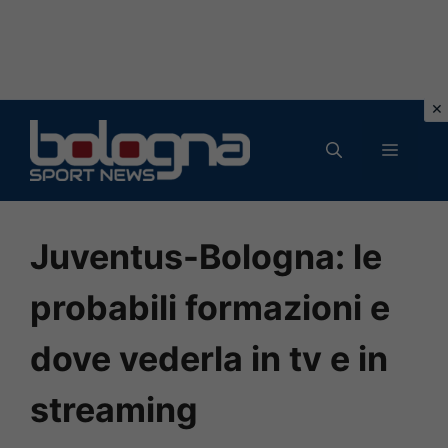
Vai
al
MENU
contenuto
Juventus-Bologna: le
probabili formazioni e
dove vederla in tv e in
streaming