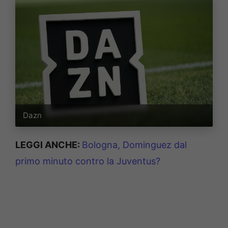
Dazn
LEGGI ANCHE:
Bologna, Dominguez dal
primo minuto contro la Juventus?