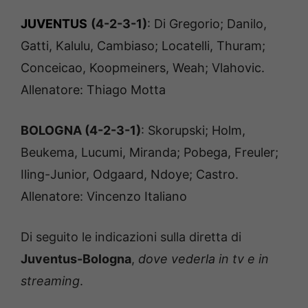
JUVENTUS
(4-2-3-1)
: Di Gregorio; Danilo,
Gatti, Kalulu, Cambiaso; Locatelli, Thuram;
Conceicao, Koopmeiners, Weah; Vlahovic.
Allenatore: Thiago Motta
BOLOGNA (4-2-3-1)
: Skorupski; Holm,
Beukema, Lucumi, Miranda; Pobega, Freuler;
Iling-Junior, Odgaard, Ndoye; Castro.
Allenatore: Vincenzo Italiano
Di seguito le indicazioni sulla diretta di
Juventus-Bologna
,
dove vederla
in tv e in
streaming
.