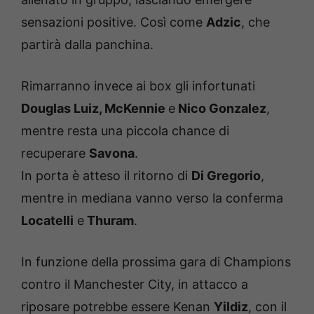
sensazioni positive. Così come
Adzic
, che
partirà dalla panchina.
Rimarranno invece ai box gli infortunati
Douglas Luiz, McKennie
e
Nico Gonzalez
,
mentre resta una piccola chance di
recuperare
Savona
.
In porta è atteso il ritorno di
Di Gregorio
,
mentre in mediana vanno verso la conferma
Locatelli
e
Thuram
.
In funzione della prossima gara di Champions
contro il Manchester City, in attacco a
riposare potrebbe essere Kenan
Yildiz
, con il