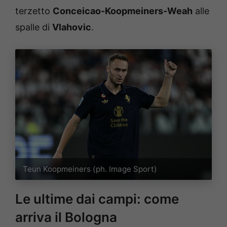
terzetto
Conceicao-Koopmeiners-Weah
alle
spalle di
Vlahovic
.
Teun Koopmeiners (ph. Image Sport)
Le ultime dai campi: come
arriva il Bologna