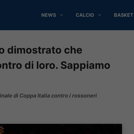
NEWS
CALCIO
BASKET
o dimostrato che
ntro di loro. Sappiamo
inale di Coppa Italia contro i rossoneri