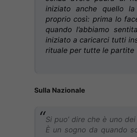
iniziato anche quello l
proprio così: prima lo fa
quando l’abbiamo sentit
iniziato a caricarci tutti i
rituale per tutte le partite
Sulla Nazionale
Si puo’ dire che è uno dei 
È un sogno da quando so