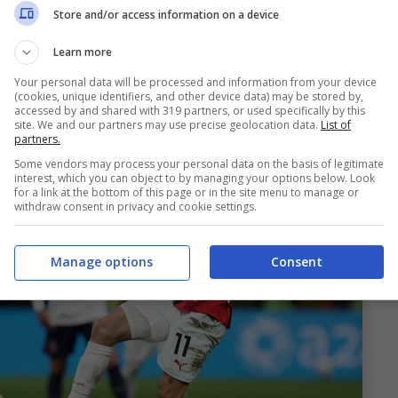
per affrontarli di nuovo
Store and/or access information on a device
Learn more
Your personal data will be processed and information from your device
(cookies, unique identifiers, and other device data) may be stored by,
accessed by and shared with 319 partners, or used specifically by this
site. We and our partners may use precise geolocation data.
List of
partners.
Some vendors may process your personal data on the basis of legitimate
interest, which you can object to by managing your options below. Look
for a link at the bottom of this page or in the site menu to manage or
withdraw consent in privacy and cookie settings.
Manage options
Consent