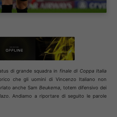
status di grande squadra in
finale di Coppa Italia
rico che gli uomini di Vincenzo Italiano non
 parlato anche Sam
Beukema
, totem difensivo dei
lazo
. Andiamo a riportare di seguito le parole