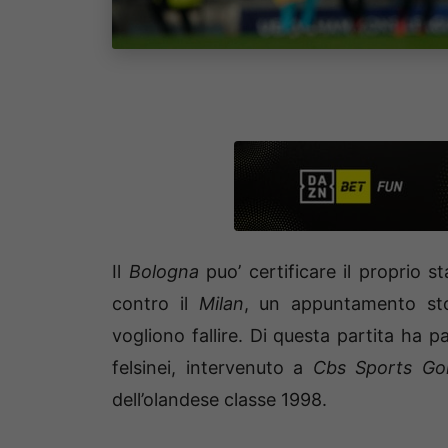
Il
Bologna
puo’ certificare il proprio 
contro il
Milan
, un appuntamento sto
vogliono fallire. Di questa partita ha
felsinei, intervenuto a
Cbs Sports Go
dell’olandese classe 1998.