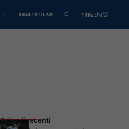
RISULTATI LIVE
Articoli recenti