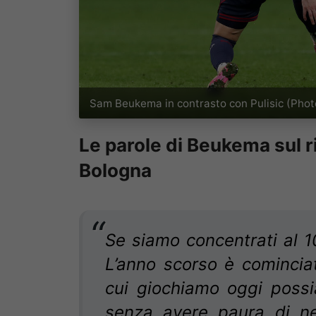
Sam Beukema in contrasto con Pulisic (Phot
Le parole di Beukema sul ri
Bologna
Se siamo concentrati al 
L’anno scorso è comincia
cui giochiamo oggi possi
senza avere paura di nes