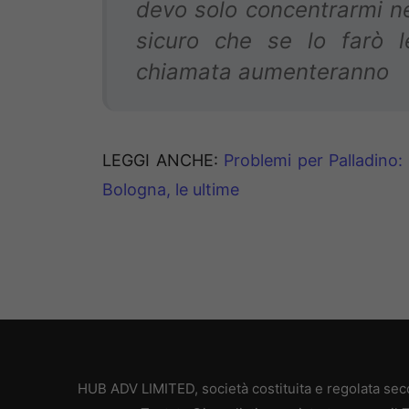
devo solo concentrarmi ne
sicuro che se lo farò le
chiamata aumenteranno
LEGGI ANCHE:
Problemi per Palladino
Bologna, le ultime
HUB ADV LIMITED, società costituita e regolata secon