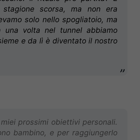
a stagione scorsa, ma non era
cevamo solo nello spogliatoio, ma
a una volta nel tunnel abbiamo
nsieme e da lì è diventato il nostro
miei prossimi obiettivi personali.
no bambino, e per raggiungerlo