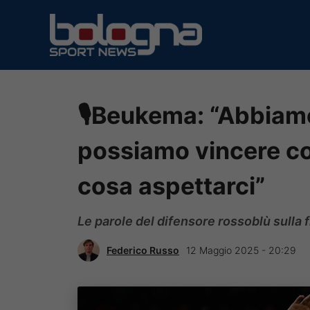
Vai
al
contenuto
🎙Beukema: “Abbiam
possiamo vincere co
cosa aspettarci”
Le parole del difensore rossoblù sulla f
Federico Russo
12 Maggio 2025 - 20:29