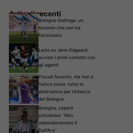
Articoli recenti
Bologna-Dallinga: un
binomio che non ha
funzionato
Lazio su Jens Odgaard:
avviati i primi contatti con
gli agenti
Piccoli favorito, ma non è
l’unico nome: tutte le
alternative per l’attacco
del Bologna
Bologna, Lepore
sottolinea: “Non
abbandoneremo il
Dall’Ara”