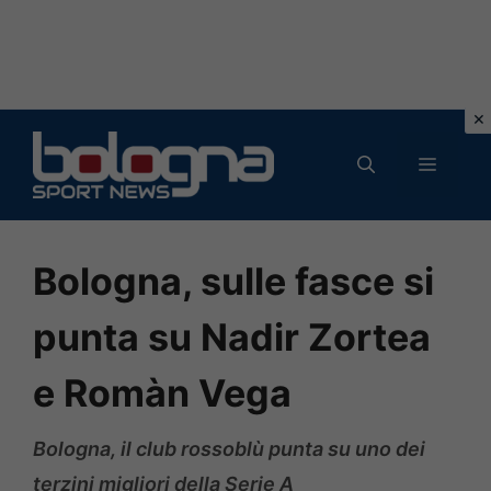
Vai
al
MENU
contenuto
Bologna, sulle fasce si
punta su Nadir Zortea
e Romàn Vega
Bologna, il club rossoblù punta su uno dei
terzini migliori della Serie A