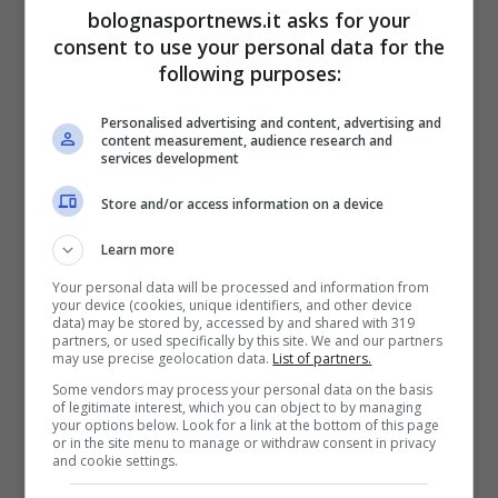
bolognasportnews.it asks for your
consent to use your personal data for the
following purposes:
Personalised advertising and content, advertising and
content measurement, audience research and
services development
Store and/or access information on a device
LEGGI ANCHE:
ECCO L’ARBITRO DI GENOA-
Learn more
BOLOGNA
Your personal data will be processed and information from
your device (cookies, unique identifiers, and other device
data) may be stored by, accessed by and shared with 319
partners, or used specifically by this site. We and our partners
may use precise geolocation data.
List of partners.
Some vendors may process your personal data on the basis
of legitimate interest, which you can object to by managing
your options below. Look for a link at the bottom of this page
or in the site menu to manage or withdraw consent in privacy
and cookie settings.