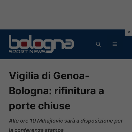
Vai
al
MENU
contenuto
Vigilia di Genoa-
Bologna: rifinitura a
porte chiuse
Alle ore 10 Mihajlovic sarà a disposizione per
la conferenza stampa