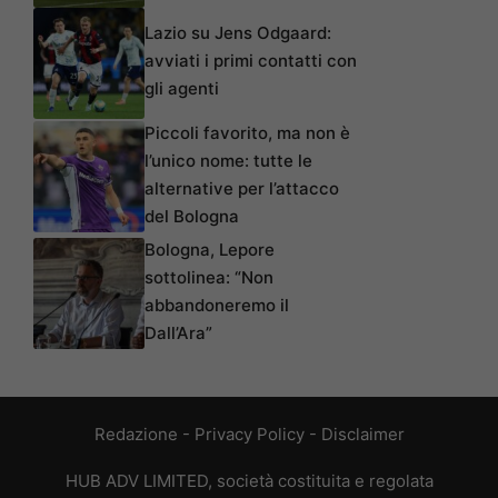
Lazio su Jens Odgaard:
avviati i primi contatti con
gli agenti
Piccoli favorito, ma non è
l’unico nome: tutte le
alternative per l’attacco
del Bologna
Bologna, Lepore
sottolinea: “Non
abbandoneremo il
Dall’Ara”
Redazione
-
Privacy Policy
-
Disclaimer
HUB ADV LIMITED, società costituita e regolata