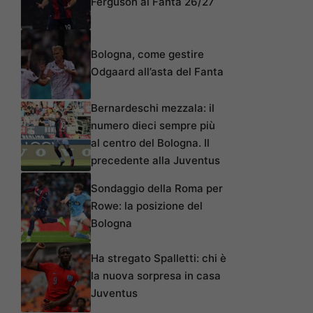
Ferguson al Fanta 26/27
Bologna, come gestire
Odgaard all’asta del Fanta
Bernardeschi mezzala: il
numero dieci sempre più
al centro del Bologna. Il
precedente alla Juventus
Sondaggio della Roma per
Rowe: la posizione del
Bologna
Ha stregato Spalletti: chi è
la nuova sorpresa in casa
Juventus