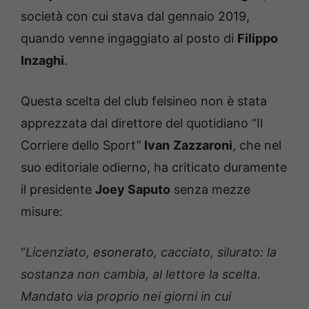
società con cui stava dal gennaio 2019,
quando venne ingaggiato al posto di
Filippo
Inzaghi
.
Questa scelta del club felsineo non è stata
apprezzata dal direttore del quotidiano “Il
Corriere dello Sport”
Ivan
Zazzaroni
, che nel
suo editoriale odierno, ha criticato duramente
il presidente
Joey Saputo
senza mezze
misure:
“
Licenziato,
esonerato
, cacciato, silurato: la
sostanza non cambia, al lettore la scelta.
Mandato via proprio nei giorni in cui