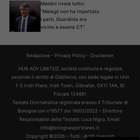
Maldini rivela tutto:
“Malagò non ha rispettato
i patti, Guardiola era
vicino a essere CT”
Redazione
-
Privacy Policy
-
Disclaimer
HUB ADV LIMITED, società costituita e regolata
secondo il diritto di Gibilterra, con sede legale in Unit
1-3 Irish Place, Irish Town, Gibraltar, GX11 1AA, ID
Fiscale 124881
Testata Giornalistica registrata presso il Tribunale di
Bologna con n°8577 del 16/03/2022 – Direttore
Responsabile della Testata: Luca Nigro. Email:
info@bolognasportnews.it.
Copyright ©2026 – Tutti i diritti riservati