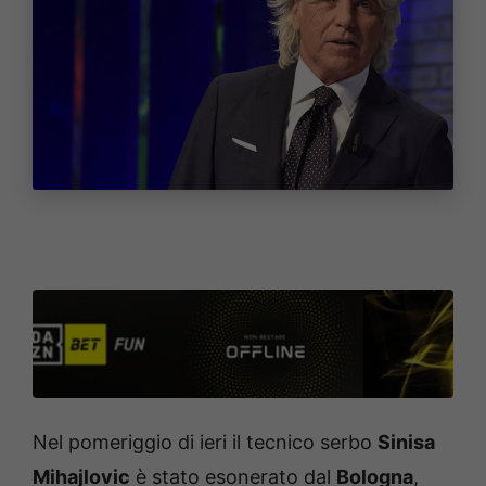
Nel pomeriggio di ieri il tecnico serbo
Sinisa
Mihajlovic
è stato esonerato dal
Bologna
,