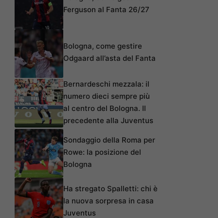
Ferguson al Fanta 26/27
Bologna, come gestire
Odgaard all’asta del Fanta
Bernardeschi mezzala: il
numero dieci sempre più
al centro del Bologna. Il
precedente alla Juventus
Sondaggio della Roma per
Rowe: la posizione del
Bologna
Ha stregato Spalletti: chi è
la nuova sorpresa in casa
Juventus