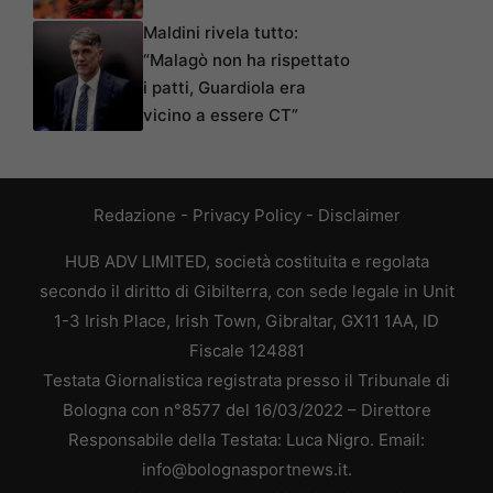
Maldini rivela tutto:
“Malagò non ha rispettato
i patti, Guardiola era
vicino a essere CT”
Redazione
-
Privacy Policy
-
Disclaimer
HUB ADV LIMITED, società costituita e regolata
secondo il diritto di Gibilterra, con sede legale in Unit
1-3 Irish Place, Irish Town, Gibraltar, GX11 1AA, ID
Fiscale 124881
Testata Giornalistica registrata presso il Tribunale di
Bologna con n°8577 del 16/03/2022 – Direttore
Responsabile della Testata: Luca Nigro. Email:
info@bolognasportnews.it.