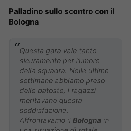
Palladino
sullo scontro con il
Bologna
Questa gara vale tanto
sicuramente per l’umore
della squadra. Nelle ultime
settimane abbiamo preso
delle batoste, i ragazzi
meritavano questa
soddisfazione.
Affrontavamo il
Bologna
in
una situazione di totale