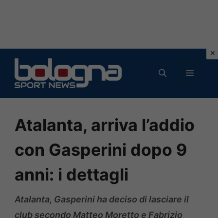
Vai
al
MENU
contenuto
Atalanta, arriva l’addio
con Gasperini dopo 9
anni: i dettagli
Atalanta, Gasperini ha deciso di lasciare il
club secondo Matteo Moretto e Fabrizio