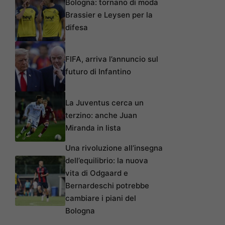
Bologna: tornano di moda
Brassier e Leysen per la
difesa
FIFA, arriva l’annuncio sul
futuro di Infantino
La Juventus cerca un
terzino: anche Juan
Miranda in lista
Una rivoluzione all’insegna
dell’equilibrio: la nuova
vita di Odgaard e
Bernardeschi potrebbe
cambiare i piani del
Bologna