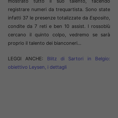
mostrato tutto il suo talento, facendo
registrare numeri da trequartista. Sono state
infatti 37 le presenze totalizzate da
Esposito
,
condite da 7 reti e ben 10 assist. I rossoblù
cercano il quinto colpo, vedremo se sarà
proprio il talento dei bianconeri…
LEGGI ANCHE:
Blitz di Sartori in Belgio:
obiettivo Leysen, i dettagli