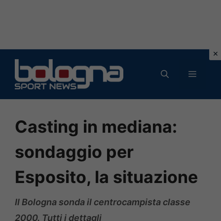
Vai
al
MENU
contenuto
Casting in mediana:
sondaggio per
Esposito, la situazione
Il Bologna sonda il centrocampista classe
2000. Tutti i dettagli