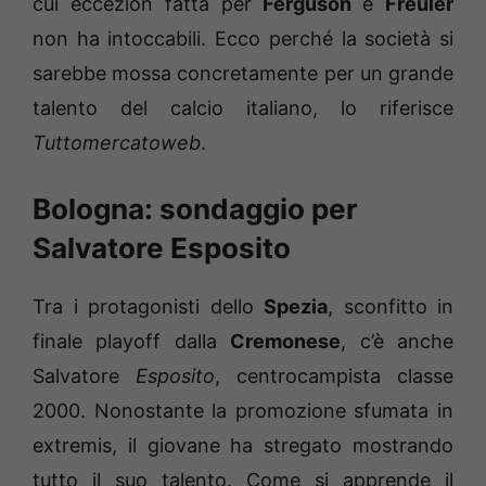
cui eccezion fatta per
Ferguson
e
Freuler
non ha intoccabili. Ecco perché la società si
sarebbe mossa concretamente per un grande
talento del calcio italiano, lo riferisce
Tuttomercatoweb
.
Bologna: sondaggio per
Salvatore Esposito
Tra i protagonisti dello
Spezia
, sconfitto in
finale playoff dalla
Cremonese
, c’è anche
Salvatore
Esposito
, centrocampista classe
2000. Nonostante la promozione sfumata in
extremis, il giovane ha stregato mostrando
tutto il suo talento. Come si apprende il