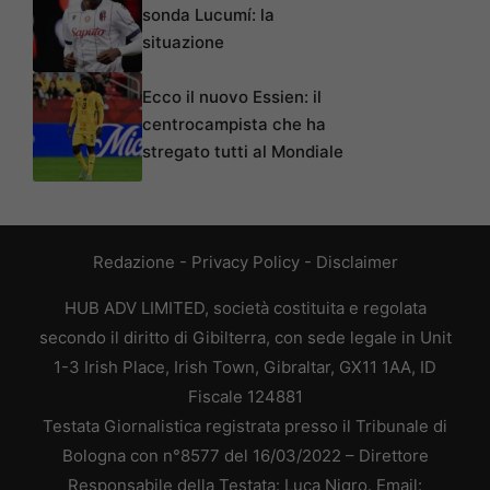
sonda Lucumí: la
situazione
Ecco il nuovo Essien: il
centrocampista che ha
stregato tutti al Mondiale
Redazione
-
Privacy Policy
-
Disclaimer
HUB ADV LIMITED, società costituita e regolata
secondo il diritto di Gibilterra, con sede legale in Unit
1-3 Irish Place, Irish Town, Gibraltar, GX11 1AA, ID
Fiscale 124881
Testata Giornalistica registrata presso il Tribunale di
Bologna con n°8577 del 16/03/2022 – Direttore
Responsabile della Testata: Luca Nigro. Email: