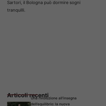
Sartori, il Bologna può dormire sogni
tranquilli.
Articoli recenti
Una rivoluzione all’insegna
dell’equilibrio: la nuova