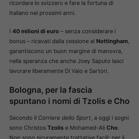
ricordare lo svizzero e fare la fortuna di
Italiano nei prossimi anni.
I
40 milioni di euro
– senza considerare i
bonus – ricavati dalla cessione al
Nottingham
,
garantiscono un buon margine di manovra,
nella speranza che anche Joey Saputo lasci
lavorare liberamente Di Vaio e Sartori.
Bologna, per la fascia
spuntano i nomi di Tzolis e Cho
Secondo il
Corriere dello Sport
, a oggi i sogni
sono Christos
Tzolis
e Mohamed-Ali
Cho
.
Non sono sicuramente trattative facili: per il