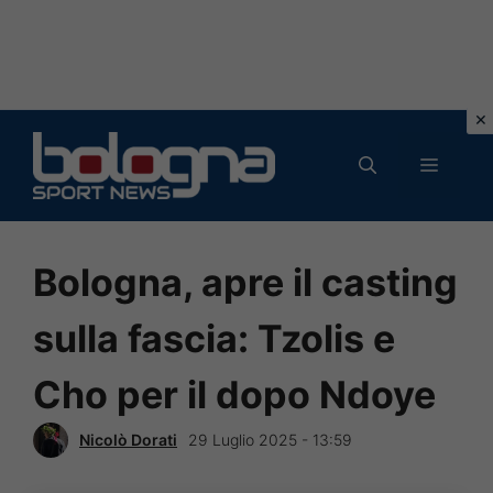
Vai
al
MENU
contenuto
Bologna, apre il casting
sulla fascia: Tzolis e
Cho per il dopo Ndoye
Nicolò Dorati
29 Luglio 2025 - 13:59