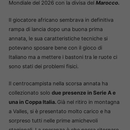
Mondiale del 2026 con la divisa del
Marocco.
Il giocatore africano sembrava in definitiva
rampa di lancia dopo una buona prima
annata, le sua caratteristiche tecniche si
potevano sposare bene con il gioco di
Italiano ma a mettere i bastoni tra le ruote ci
sono stati dei problemi fisici.
Il centrocampista nella scorsa annata ha
collezionato solo
due presenze in Serie A e
una in Coppa Italia.
Già nel ritiro in montagna
a Valles, si è presentato molto carico e ha
sorpreso tutti nelle prime amichevoli
stagionali. La speranza è che possa ritornare