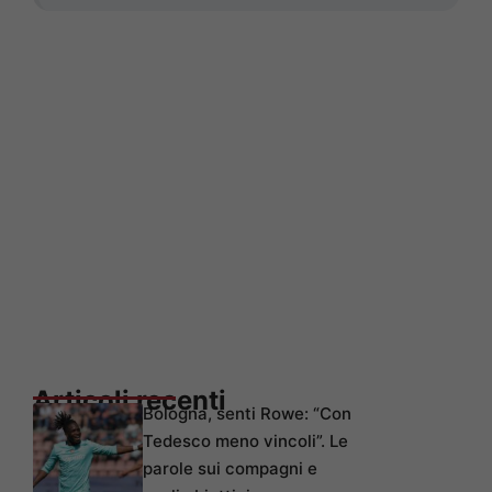
Articoli recenti
Bologna, senti Rowe: “Con
Tedesco meno vincoli”. Le
parole sui compagni e