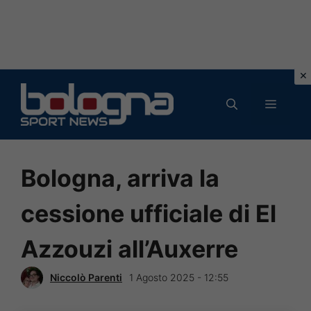
Vai
al
MENU
contenuto
Bologna, arriva la
cessione ufficiale di El
Azzouzi all’Auxerre
Niccolò Parenti
1 Agosto 2025 - 12:55