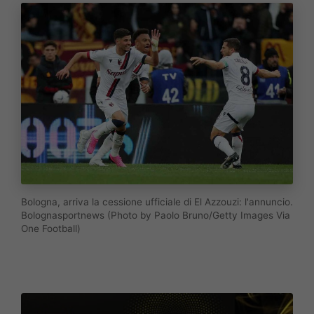
Bologna, arriva la cessione ufficiale di El Azzouzi: l'annuncio.
Bolognasportnews (Photo by Paolo Bruno/Getty Images Via
One Football)