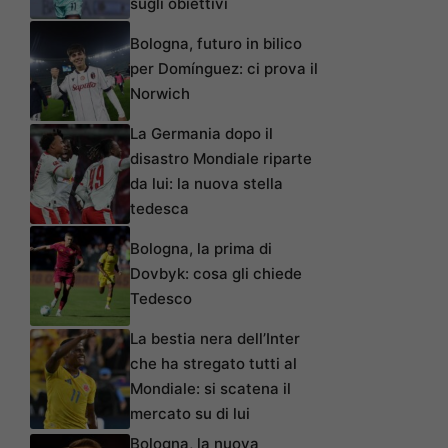
sugli obiettivi
Bologna, futuro in bilico
per Domínguez: ci prova il
Norwich
La Germania dopo il
disastro Mondiale riparte
da lui: la nuova stella
tedesca
Bologna, la prima di
Dovbyk: cosa gli chiede
Tedesco
La bestia nera dell’Inter
che ha stregato tutti al
Mondiale: si scatena il
mercato su di lui
Bologna, la nuova