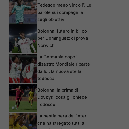
Tedesco meno vincoli”. Le
parole sui compagni e
sugli obiettivi
Bologna, futuro in bilico
per Domínguez: ci prova il
Norwich
La Germania dopo il
disastro Mondiale riparte
da lui: la nuova stella
tedesca
Bologna, la prima di
Dovbyk: cosa gli chiede
Tedesco
La bestia nera dell’Inter
che ha stregato tutti al