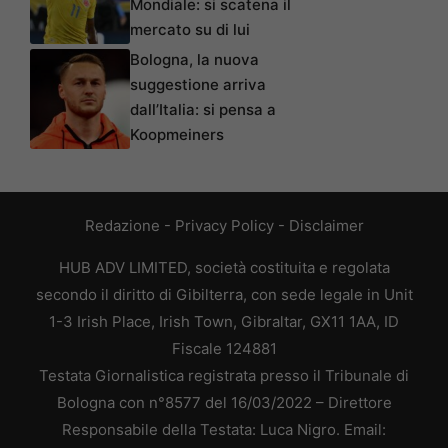
Mondiale: si scatena il
mercato su di lui
Bologna, la nuova
suggestione arriva
dall’Italia: si pensa a
Koopmeiners
Redazione
-
Privacy Policy
-
Disclaimer
HUB ADV LIMITED, società costituita e regolata
secondo il diritto di Gibilterra, con sede legale in Unit
1-3 Irish Place, Irish Town, Gibraltar, GX11 1AA, ID
Fiscale 124881
Testata Giornalistica registrata presso il Tribunale di
Bologna con n°8577 del 16/03/2022 – Direttore
Responsabile della Testata: Luca Nigro. Email: