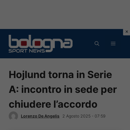
Vai
al
MENU
contenuto
Hojlund torna in Serie
A: incontro in sede per
chiudere l’accordo
Lorenzo De Angelis
2 Agosto 2025 - 07:59