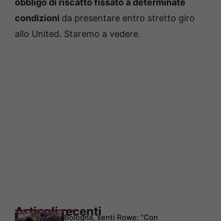
obbligo di riscatto fissato a determinate
condizioni
da presentare entro stretto giro
allo United. Staremo a vedere.
Articoli recenti
Bologna, senti Rowe: “Con