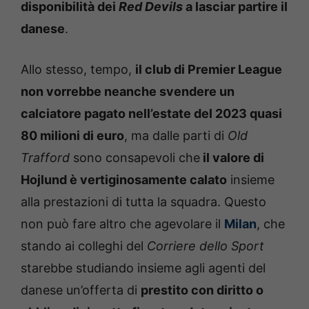
disponibilità dei
Red Devils
a lasciar partire il
danese
.
Allo stesso, tempo,
il club di Premier League
non vorrebbe neanche svendere un
calciatore pagato nell’estate del 2023 quasi
80 milioni di euro
, ma dalle parti di
Old
Trafford
sono consapevoli che
il valore di
Hojlund è vertiginosamente calato
insieme
alla prestazioni di tutta la squadra. Questo
non può fare altro che agevolare il
Milan
, che
stando ai colleghi del
Corriere dello Sport
starebbe studiando insieme agli agenti del
danese un’offerta di
prestito con diritto o