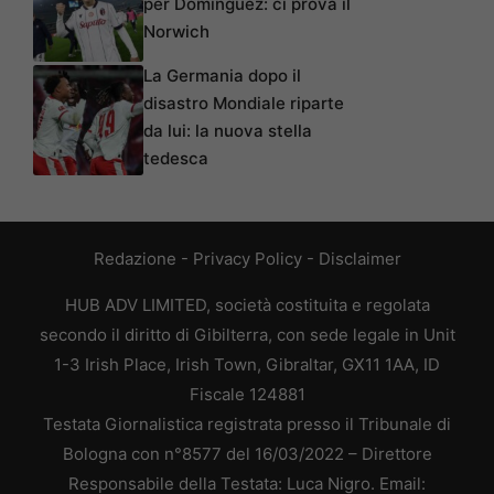
per Domínguez: ci prova il
Norwich
La Germania dopo il
disastro Mondiale riparte
da lui: la nuova stella
tedesca
Redazione
-
Privacy Policy
-
Disclaimer
HUB ADV LIMITED, società costituita e regolata
secondo il diritto di Gibilterra, con sede legale in Unit
1-3 Irish Place, Irish Town, Gibraltar, GX11 1AA, ID
Fiscale 124881
Testata Giornalistica registrata presso il Tribunale di
Bologna con n°8577 del 16/03/2022 – Direttore
Responsabile della Testata: Luca Nigro. Email: