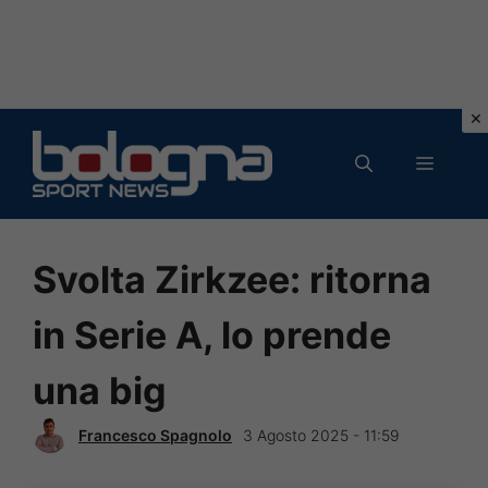
Vai
al
MENU
contenuto
Svolta Zirkzee: ritorna
in Serie A, lo prende
una big
Francesco Spagnolo
3 Agosto 2025 - 11:59