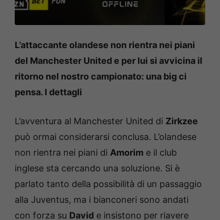
L’attaccante olandese non rientra nei piani
del Manchester United e per lui si avvicina il
ritorno nel nostro campionato: una big ci
pensa. I dettagli
L’avventura al Manchester United di
Zirkzee
può ormai considerarsi conclusa. L’olandese
non rientra nei piani di
Amorim
e il club
inglese sta cercando una soluzione. Si è
parlato tanto della possibilità di un passaggio
alla Juventus, ma i bianconeri sono andati
con forza su
David
e insistono per riavere