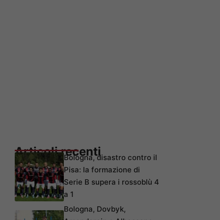
Articoli recenti
Bologna, disastro contro il
Pisa: la formazione di
Serie B supera i rossoblù 4
a 1
Bologna, Dovbyk,