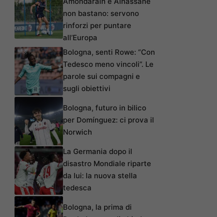
Amondarain e Alhassane
non bastano: servono
rinforzi per puntare
all’Europa
Bologna, senti Rowe: “Con
Tedesco meno vincoli”. Le
parole sui compagni e
sugli obiettivi
Bologna, futuro in bilico
per Domínguez: ci prova il
Norwich
La Germania dopo il
disastro Mondiale riparte
da lui: la nuova stella
tedesca
Bologna, la prima di