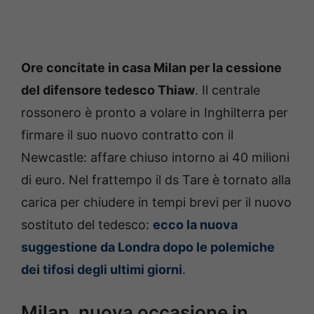
Ore concitate in casa Milan per la cessione
del difensore tedesco Thiaw
. Il centrale
rossonero è pronto a volare in Inghilterra per
firmare il suo nuovo contratto con il
Newcastle: affare chiuso intorno ai 40 milioni
di euro. Nel frattempo il ds Tare è tornato alla
carica per chiudere in tempi brevi per il nuovo
sostituto del tedesco:
ecco la nuova
suggestione da Londra dopo le polemiche
dei tifosi degli ultimi giorni
.
Milan, nuova occasione in