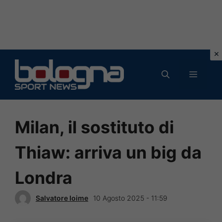
Vai
al
MENU
contenuto
Milan, il sostituto di
Thiaw: arriva un big da
Londra
Salvatore Ioime
10 Agosto 2025 - 11:59