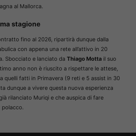
agna al Mallorca.
tima stagione
ontratto fino al 2026, ripartirà dunque dalla
ulica con appena una rete all’attivo in 20
. Sbocciato e lanciato da
Thiago Motta
il suo
timo anno non è riuscito a rispettare le attese,
quelli fatti in Primavera (9 reti e 5 assist in 30
sta dunque a vivere questa nuova esperienza
già rilanciato Muriqi e che auspica di fare
a polacco.