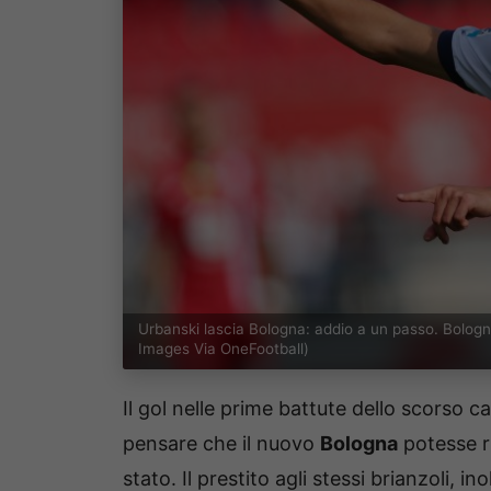
Urbanski lascia Bologna: addio a un passo. Bolo
Images Via OneFootball)
Il gol nelle prime battute dello scorso 
pensare che il nuovo
Bologna
potesse r
stato. Il prestito agli stessi brianzoli, i