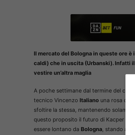
Il mercato del Bologna in queste ore è 
caldi) che in uscita (Urbanski). Infatti
vestire un’altra maglia
A poche settimane dal termine del calcio
tecnico Vincenzo
Italiano
una rosa comp
sfoltire la stessa, mantenendo solamente 
questo proposito il futuro di Kacper
Urb
essere lontano da
Bologna
, stando a q