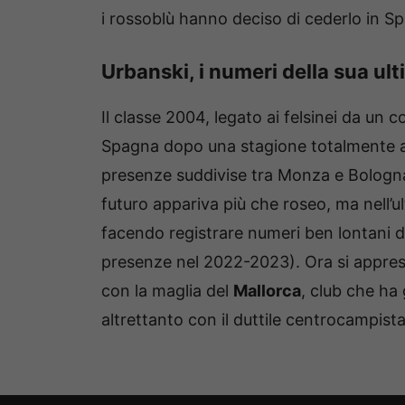
i rossoblù hanno deciso di cederlo in Sp
Urbanski, i numeri della sua ul
Il classe 2004, legato ai felsinei da un c
Spagna dopo una stagione totalmente ab
presenze suddivise tra Monza e Bologna
futuro appariva più che roseo, ma nell’ul
facendo registrare numeri ben lontani da 
presenze nel 2022-2023). Ora si appre
con la maglia del
Mallorca
, club che ha 
altrettanto con il duttile centrocampist