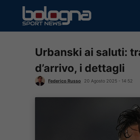
Vai
al
contenuto
Urbanski ai saluti: tr
d’arrivo, i dettagli
Federico Russo
20 Agosto 2025 - 14:52