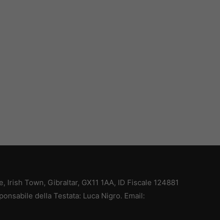
ce, Irish Town, Gibraltar, GX11 1AA, ID Fiscale 124881
ponsabile della Testata: Luca Nigro. Email: