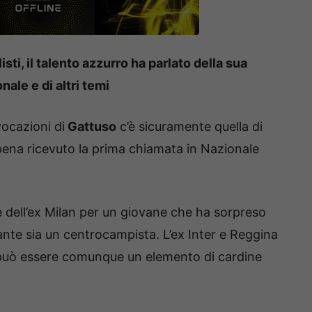
sti, il talento azzurro ha parlato della sua
ale e di altri temi
vocazioni di
Gattuso
c’è sicuramente quella di
pena ricevuto la prima chiamata in Nazionale
 dell’ex Milan per un giovane che ha sorpreso
tante sia un centrocampista. L’ex Inter e Reggina
 può essere comunque un elemento di cardine