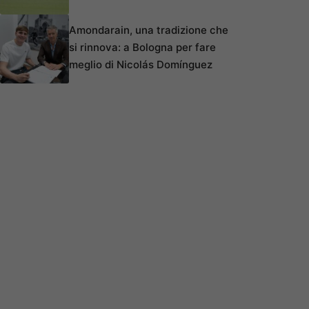
Amondarain, una tradizione che
si rinnova: a Bologna per fare
meglio di Nicolás Domínguez