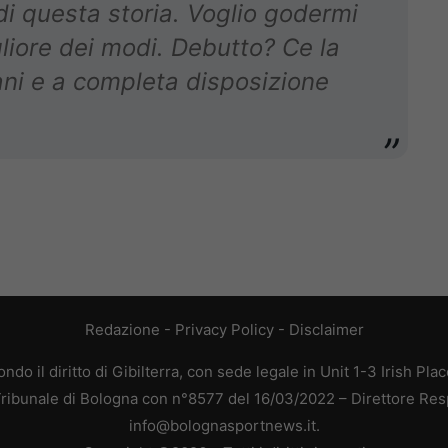
di questa storia. Voglio godermi
liore dei modi. Debutto? Ce la
ani e a completa disposizione
Redazione
-
Privacy Policy
-
Disclaimer
do il diritto di Gibilterra, con sede legale in Unit 1-3 Irish Pla
 Tribunale di Bologna con n°8577 del 16/03/2022 – Direttore Res
info@bolognasportnews.it.