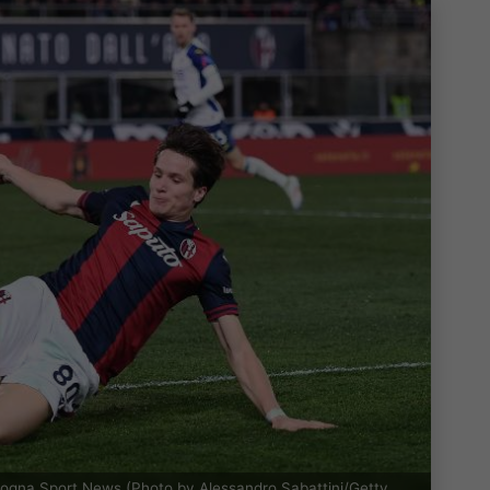
logna Sport News (Photo by Alessandro Sabattini/Getty