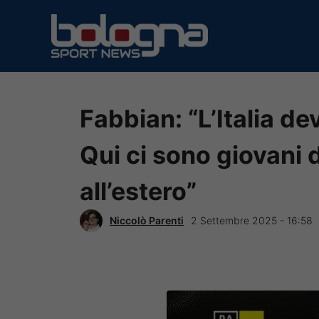
Vai
al
contenuto
Fabbian: “L’Italia d
Qui ci sono giovani 
all’estero”
Niccolò Parenti
2 Settembre 2025 - 16:58