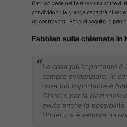
Gattuso vede nel felsineo una sorte di 
condividono la grande capacità di saper r
da centravanti. Ecco di seguito le prime
Fabbian sulla chiamata in
La cosa più importante è l
sempre evidenziare. In cam
cosa più importante è l’umi
Giocare per la Nazionale è
avuto anche la possibilità 
Under ma è sempre un onor