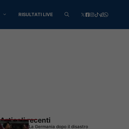
RISULTATI LIVE
Articoli recenti
La Germania dopo il disastro