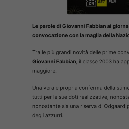
Le parole di Giovanni Fabbian ai giornali
convocazione con la maglia della Nazion
Tra le più grandi novità delle prime con
Giovanni Fabbian,
il classe 2003 ha ap
maggiore.
Una vera e propria conferma della stime
tutti per le sue doti realizzative, nonos
nonostante sia una riserva di Odgaard
degli azzurri.