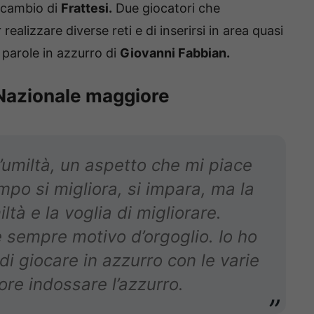
ricambio di
Frattesi.
Due giocatori che
ealizzare diverse reti e di inserirsi in area quasi
 parole in azzurro di
Giovanni Fabbian.
 Nazionale maggiore
’umiltà, un aspetto che mi piace
po si migliora, si impara, ma la
ltà e la voglia di migliorare.
 sempre motivo d’orgoglio. Io ho
di giocare in azzurro con le varie
e indossare l’azzurro.