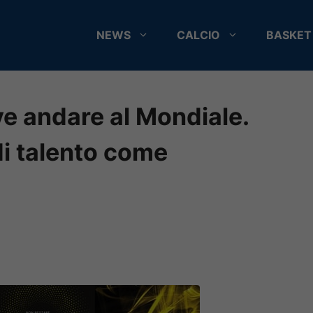
NEWS
CALCIO
BASKET
eve andare al Mondiale.
di talento come