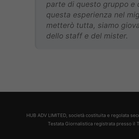
parte di questo gruppo e 
questa esperienza nel mig
metterò tutta, siamo giov
dello staff e del mister.
HUB ADV LIMITED, società costituita e regolata secon
Testata Giornalistica registrata presso il