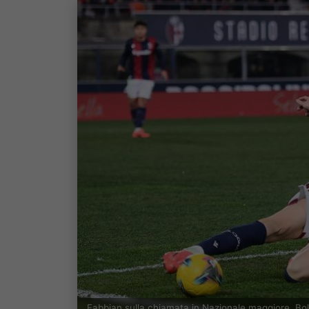
Fabbian sulla chiamata in Nazionale maggiore. Bo