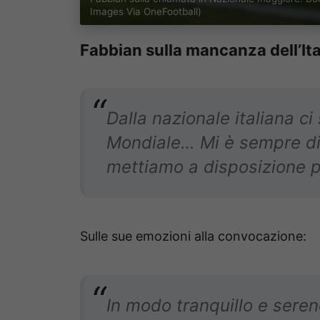
Images Via OneFootball)
Fabbian sulla mancanza dell’Ita
Dalla nazionale italiana ci 
Mondiale… Mi è sempre dis
mettiamo a disposizione p
Sulle sue emozioni alla convocazione:
In modo tranquillo e seren