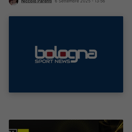
Niccolò Parenti
6 Settembre 2025 - 13:56