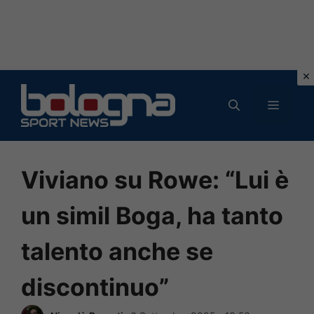
Vai
al
MENU
contenuto
Viviano su Rowe: “Lui è
un simil Boga, ha tanto
talento anche se
discontinuo”