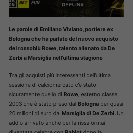
Le parole di Emiliano Viviano, portiere ex
Bologna che ha parlato del nuovo acquisto
dei rossoblù Rowe, talento allenato da De
Zerbi a Marsiglia nell’ultima stagione
Tra gli acquisti più interessanti dell’ultima
sessione di calciomercato c’è stato
sicuramente quello di
Rowe
, esterno classe
2003 che è stato preso dal
Bologna
per quasi
20 milioni di euro dal
Marsiglia di De Zerbi.
Un
addio arrivato anche per la rissa ormai
diventata celebre con
Rabiot
dopo la