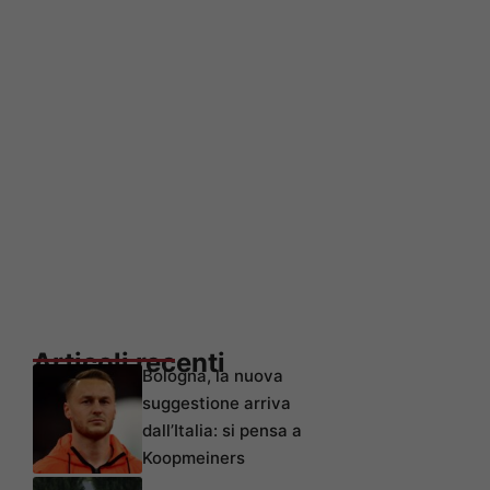
Articoli recenti
Bologna, la nuova
suggestione arriva
dall’Italia: si pensa a
Koopmeiners