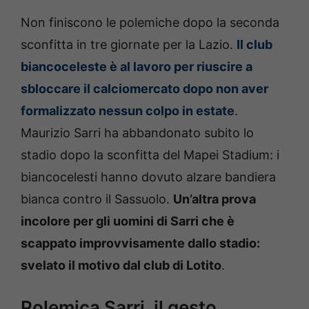
Non finiscono le polemiche dopo la seconda
sconfitta in tre giornate per la Lazio.
Il club
biancoceleste è al lavoro per riuscire a
sbloccare il calciomercato dopo non aver
formalizzato nessun colpo in estate
.
Maurizio Sarri ha abbandonato subito lo
stadio dopo la sconfitta del Mapei Stadium: i
biancocelesti hanno dovuto alzare bandiera
bianca contro il Sassuolo.
Un’altra prova
incolore per gli uomini di Sarri che è
scappato improvvisamente dallo stadio:
svelato il motivo dal club di Lotito
.
Polemica Sarri, il gesto