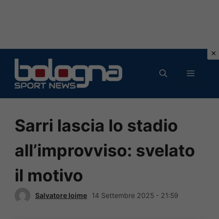
Vai
al
MENU
contenuto
Sarri lascia lo stadio
all’improvviso: svelato
il motivo
Salvatore Ioime
14 Settembre 2025 - 21:59