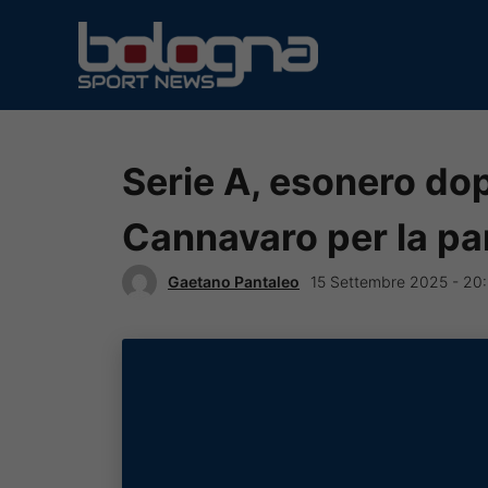
Vai
al
contenuto
Serie A, esonero dop
Cannavaro per la p
Gaetano Pantaleo
15 Settembre 2025 - 20