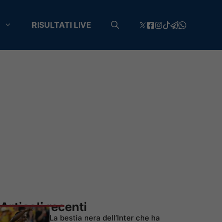
RISULTATI LIVE
Articoli recenti
La bestia nera dell’Inter che ha