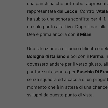
una panchina che potrebbe rappresenta
rappresentata dal
Lecce
. Contro l’
Atala
ha subito una sonora sconfitta per 4-1. 
un solo punto all’attivo. Dopo il pari all
Dea e prima ancora con il
Milan
.
Una situazione a dir poco delicata e del
Bologna
di
Italiano
e poi con il
Parma
. 
dovessero andare per il verso giusto, all
puntare sull’esonero per
Eusebio Di Fr
senza squadra ed a caccia di un progetto
momento che è in attesa di una chance 
sviluppi da questo punto di vista.