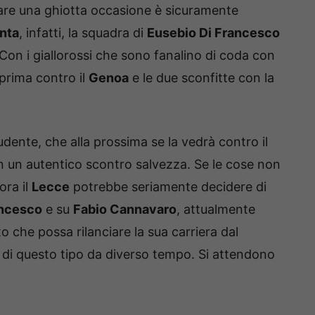
re una ghiotta occasione è sicuramente
nta
, infatti, la squadra di
Eusebio Di Francesco
Con i giallorossi che sono fanalino di coda con
a prima contro il
Genoa
e le due sconfitte con la
udente, che alla prossima se la vedrà contro il
In un autentico scontro salvezza. Se le cose non
ora il
Lecce
potrebbe seriamente decidere di
ancesco
e su
Fabio Cannavaro
, attualmente
 che possa rilanciare la sua carriera dal
di questo tipo da diverso tempo. Si attendono