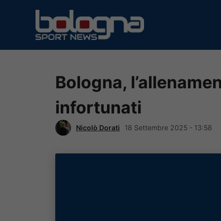
Vai
al
contenuto
Bologna, l’allenament
infortunati
Nicolò Dorati
18 Settembre 2025 - 13:58