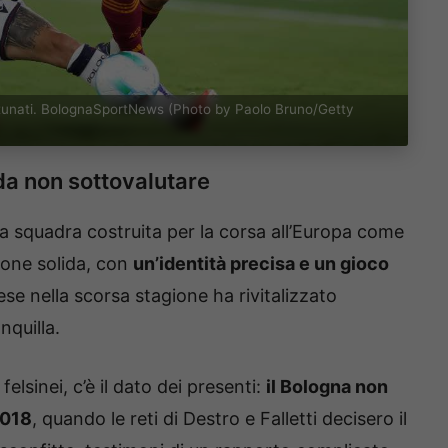
fortunati. BolognaSportNews (Photo by Paolo Bruno/Getty
da non sottovalutare
na squadra costruita per la corsa all’Europa come
ione solida, con
un’identità precisa e un gioco
cese nella scorsa stagione ha rivitalizzato
nquilla.
elsinei, c’è il dato dei presenti:
il Bologna non
2018
, quando le reti di Destro e Falletti decisero il