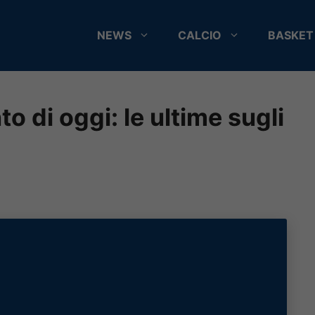
NEWS
CALCIO
BASKET
o di oggi: le ultime sugli