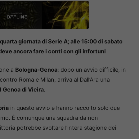
quarta giornata di Serie A; alle 15:00 di sabato
deve ancora fare i conti con gli infortuni
ione a
Bologna-Genoa
: dopo un avvio difficile, in
 contro Roma e Milan, arriva al Dall’Ara una
il Genoa di Vieira
.
oria
in questo avvio e hanno raccolto solo due
 Como. È comunque una squadra da non
ttoria potrebbe svoltare l’intera stagione dei