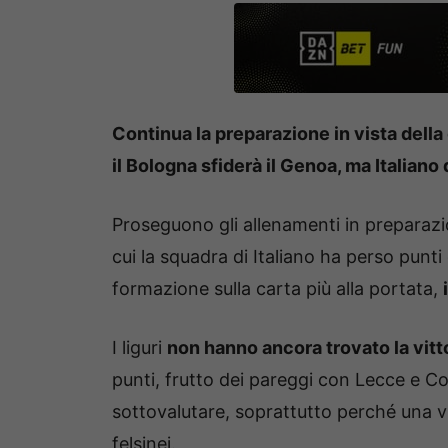
Continua la preparazione in vista della 
il Bologna sfiderà il Genoa, ma Italiano 
Proseguono gli allenamenti in preparaz
cui la squadra di Italiano ha perso punti
formazione sulla carta più alla portata,
I liguri
non hanno ancora trovato la vitt
punti, frutto dei pareggi con Lecce e
sottovalutare, soprattutto perché una vi
felsinei.