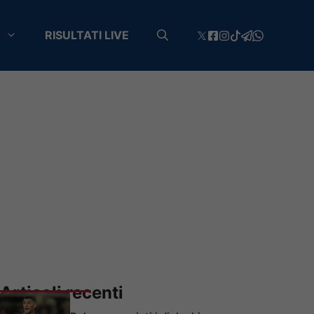
RISULTATI LIVE
Articoli recenti