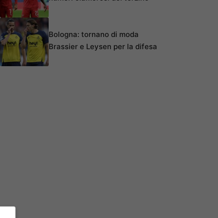
Bologna: tornano di moda
Brassier e Leysen per la difesa