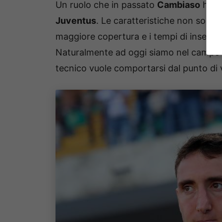
Un ruolo che in passato
Cambiaso
ha ri
Juventus
. Le caratteristiche non sono 
maggiore copertura e i tempi di inseri
Naturalmente ad oggi siamo nel campo d
tecnico vuole comportarsi dal punto di 