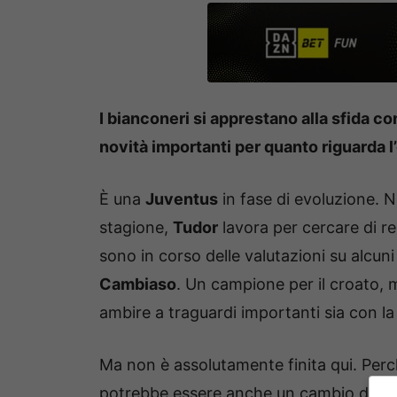
I bianconeri si apprestano alla sfida co
novità importanti per quanto riguarda l
È una
Juventus
in fase di evoluzione. No
stagione,
Tudor
lavora per cercare di r
sono in corso delle valutazioni su alcun
Cambiaso
. Un campione per il croato, 
ambire a traguardi importanti sia con la
Ma non è assolutamente finita qui. Per
potrebbe essere anche un cambio di ru