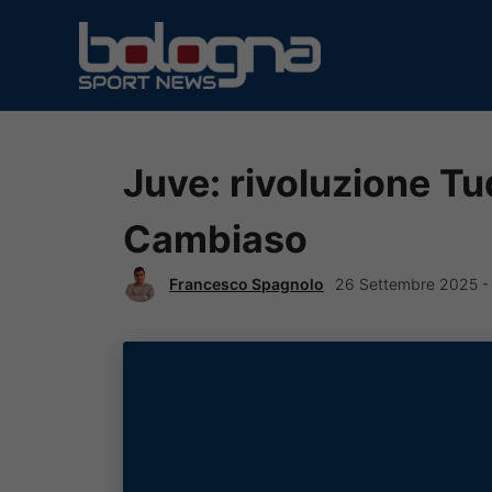
Vai
al
contenuto
Juve: rivoluzione Tu
Cambiaso
Francesco Spagnolo
26 Settembre 2025 -