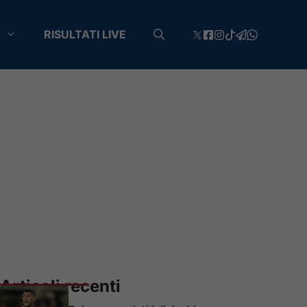
RISULTATI LIVE
Articoli recenti