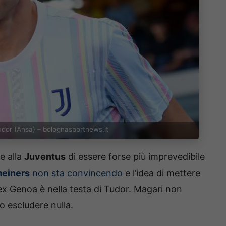
udor (Ansa) – bolognasportnews.it
e alla
Juventus
di essere forse più imprevedibile
einers
non sta convincendo
e l’idea di mettere
ex Genoa è nella testa di Tudor. Magari non
 escludere nulla.