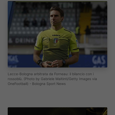
Lecce-Bologna arbitrata da Forneau: il bilancio con i
rossoblù. (Photo by Gabriele Maltinti/Getty Images via
OneFootball) - Bologna Sport News