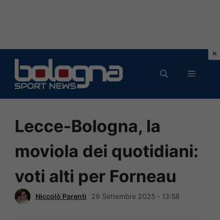
Vai
al
MENU
contenuto
Lecce-Bologna, la
moviola dei quotidiani:
voti alti per Forneau
Niccolò Parenti
29 Settembre 2025 - 13:58