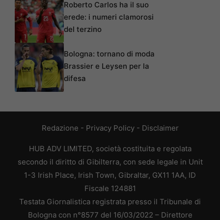
Roberto Carlos ha il suo
erede: i numeri clamorosi
del terzino
Bologna: tornano di moda
Brassier e Leysen per la
difesa
Redazione
-
Privacy Policy
-
Disclaimer
HUB ADV LIMITED, società costituita e regolata
secondo il diritto di Gibilterra, con sede legale in Unit
1-3 Irish Place, Irish Town, Gibraltar, GX11 1AA, ID
Fiscale 124881
Testata Giornalistica registrata presso il Tribunale di
Bologna con n°8577 del 16/03/2022 – Direttore