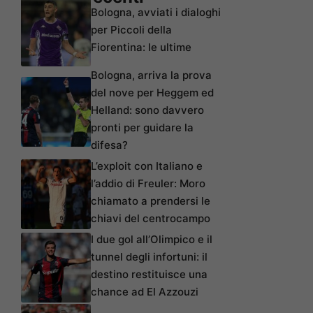
Bologna, avviati i dialoghi
per Piccoli della
Fiorentina: le ultime
Bologna, arriva la prova
del nove per Heggem ed
Helland: sono davvero
pronti per guidare la
difesa?
L’exploit con Italiano e
l’addio di Freuler: Moro
chiamato a prendersi le
chiavi del centrocampo
I due gol all’Olimpico e il
tunnel degli infortuni: il
destino restituisce una
chance ad El Azzouzi