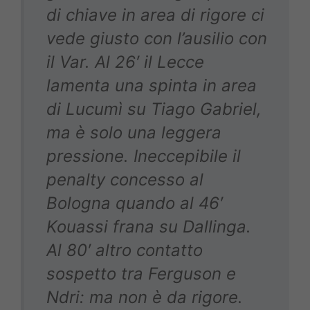
di chiave in area di rigore ci
vede giusto con l’ausilio con
il Var. Al 26′ il Lecce
lamenta una spinta in area
di Lucumì su Tiago Gabriel,
ma è solo una leggera
pressione. Ineccepibile il
penalty concesso al
Bologna quando al 46′
Kouassi frana su Dallinga.
Al 80′ altro contatto
sospetto tra Ferguson e
Ndri: ma non è da rigore.