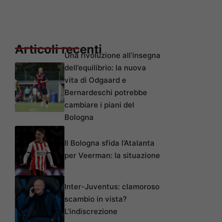
Articoli recenti
Una rivoluzione all’insegna
dell’equilibrio: la nuova
vita di Odgaard e
Bernardeschi potrebbe
cambiare i piani del
Bologna
Il Bologna sfida l’Atalanta
per Veerman: la situazione
Inter-Juventus: clamoroso
scambio in vista?
L’indiscrezione