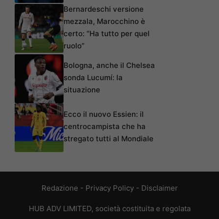
Bernardeschi versione
mezzala, Marocchino è
certo: “Ha tutto per quel
ruolo”
Bologna, anche il Chelsea
sonda Lucumí: la
situazione
Ecco il nuovo Essien: il
centrocampista che ha
stregato tutti al Mondiale
Redazione
-
Privacy Policy
-
Disclaimer
HUB ADV LIMITED, società costituita e regolata