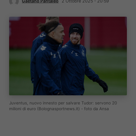
Gaetano Pantaleo
2 Ottobre 2025 - 20:59
Juventus, nuovo innesto per salvare Tudor: servono 20
milioni di euro (Bolognasportnews.it) - foto da Ansa