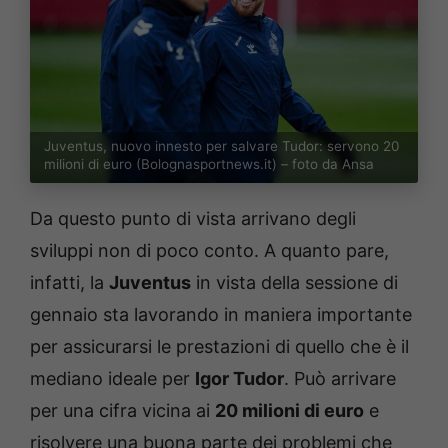
Juventus, nuovo innesto per salvare Tudor: servono 20
milioni di euro (Bolognasportnews.it) – foto da Ansa
Da questo punto di vista arrivano degli
sviluppi non di poco conto. A quanto pare,
infatti, la
Juventus
in vista della sessione di
gennaio sta lavorando in maniera importante
per assicurarsi le prestazioni di quello che è il
mediano ideale per
Igor Tudor
. Può arrivare
per una cifra vicina ai
20 milioni di euro
e
risolvere una buona parte dei problemi che