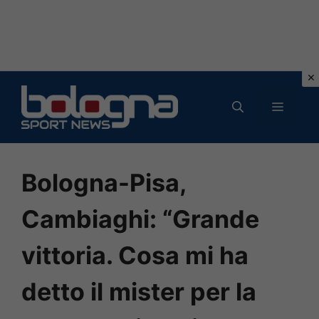
Vai
al
MENU
contenuto
Bologna-Pisa,
Cambiaghi: “Grande
vittoria. Cosa mi ha
detto il mister per la