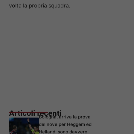
volta la propria squadra.
Articoli recenti
Bologna, arriva la prova
del nove per Heggem ed
Helland: sono davvero