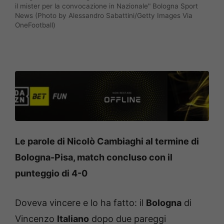
il mister per la convocazione in Nazionale" Bologna Sport
News (Photo by Alessandro Sabattini/Getty Images Via
OneFootball)
Le parole di Nicolò Cambiaghi al termine di
Bologna-Pisa, match concluso con il
punteggio di 4-0
Doveva vincere e lo ha fatto: il
Bologna
di
Vincenzo
Italiano
dopo due pareggi