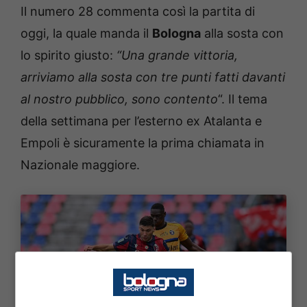
Il numero 28 commenta così la partita di
oggi, la quale manda il
Bologna
alla sosta con
lo spirito giusto:
“Una grande vittoria,
arriviamo alla sosta con tre punti fatti davanti
al nostro pubblico, sono contento
“. Il tema
della settimana per l’esterno ex Atalanta e
Empoli è sicuramente la prima chiamata in
Nazionale maggiore.