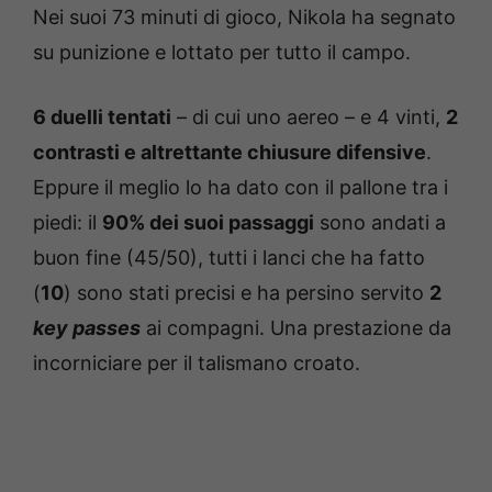
Nei suoi 73 minuti di gioco, Nikola ha segnato
su punizione e lottato per tutto il campo.
6 duelli tentati
– di cui uno aereo – e 4 vinti,
2
contrasti e altrettante chiusure difensive
.
Eppure il meglio lo ha dato con il pallone tra i
piedi: il
90% dei suoi passaggi
sono andati a
buon fine (45/50), tutti i lanci che ha fatto
(
10
) sono stati precisi e ha persino servito
2
key passes
ai compagni. Una prestazione da
incorniciare per il talismano croato.