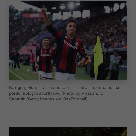
Bologna, Moro il talismano: con il croato in campo non si
perde. BolognaSportNews (Photo by Alessandro
Sabattini/Getty Images Via OneFootball)