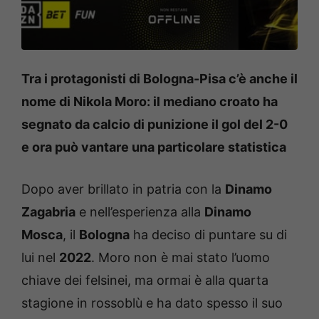
Tra i protagonisti di Bologna-Pisa c’è anche il
nome di Nikola Moro: il mediano croato ha
segnato da calcio di punizione il gol del 2-0
e ora può vantare una particolare statistica
Dopo aver brillato in patria con la
Dinamo
Zagabria
e nell’esperienza alla
Dinamo
Mosca
, il
Bologna
ha deciso di puntare su di
lui nel
2022
. Moro non è mai stato l’uomo
chiave dei felsinei, ma ormai è alla quarta
stagione in rossoblù e ha dato spesso il suo