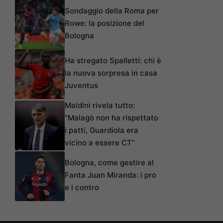
Sondaggio della Roma per
Rowe: la posizione del
Bologna
Ha stregato Spalletti: chi è
la nuova sorpresa in casa
Juventus
Maldini rivela tutto:
“Malagò non ha rispettato
i patti, Guardiola era
vicino a essere CT”
Bologna, come gestire al
Fanta Juan Miranda: i pro
e i contro