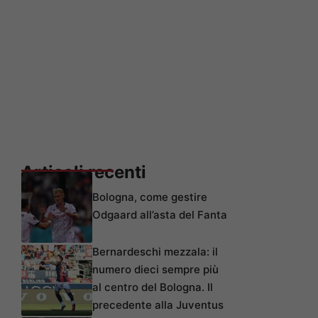
Articoli recenti
Bologna, come gestire
Odgaard all’asta del Fanta
Bernardeschi mezzala: il
numero dieci sempre più
al centro del Bologna. Il
precedente alla Juventus