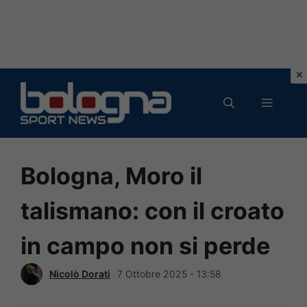
Vai
al
MENU
contenuto
Bologna, Moro il
talismano: con il croato
in campo non si perde
Nicolò Dorati
7 Ottobre 2025 - 13:58