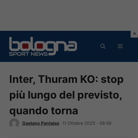
Vai
al
MENU
contenuto
Inter, Thuram KO: stop
più lungo del previsto,
quando torna
Gaetano Pantaleo
11 Ottobre 2025 - 08:59