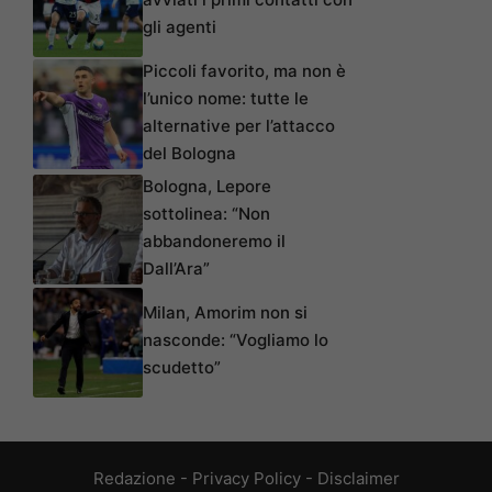
gli agenti
Piccoli favorito, ma non è
l’unico nome: tutte le
alternative per l’attacco
del Bologna
Bologna, Lepore
sottolinea: “Non
abbandoneremo il
Dall’Ara”
Milan, Amorim non si
nasconde: “Vogliamo lo
scudetto”
Redazione
-
Privacy Policy
-
Disclaimer