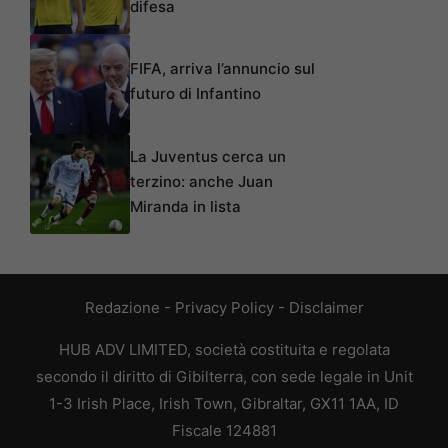
difesa
FIFA, arriva l’annuncio sul
futuro di Infantino
La Juventus cerca un
terzino: anche Juan
Miranda in lista
Redazione
-
Privacy Policy
-
Disclaimer
HUB ADV LIMITED, società costituita e regolata
secondo il diritto di Gibilterra, con sede legale in Unit
1-3 Irish Place, Irish Town, Gibraltar, GX11 1AA, ID
Fiscale 124881