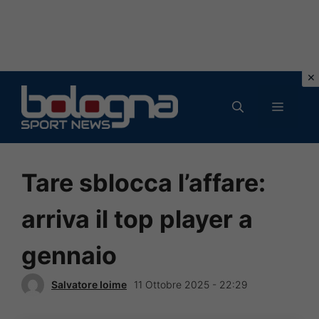
Vai
al
MENU
contenuto
Tare sblocca l’affare:
arriva il top player a
gennaio
Salvatore Ioime
11 Ottobre 2025 - 22:29