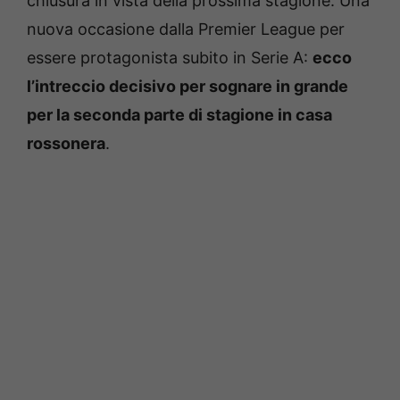
chiusura in vista della prossima stagione. Una
nuova occasione dalla Premier League per
essere protagonista subito in Serie A:
ecco
l’intreccio decisivo per sognare in grande
per la seconda parte di stagione in casa
rossonera
.