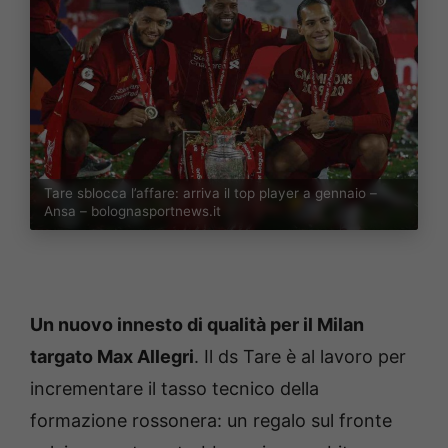
Tare sblocca l’affare: arriva il top player a gennaio –
Ansa – bolognasportnews.it
Un nuovo innesto di qualità per il Milan
targato Max Allegri
. Il ds Tare è al lavoro per
incrementare il tasso tecnico della
formazione rossonera: un regalo sul fronte