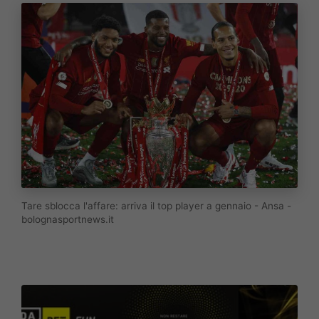
Tare sblocca l'affare: arriva il top player a gennaio - Ansa -
bolognasportnews.it