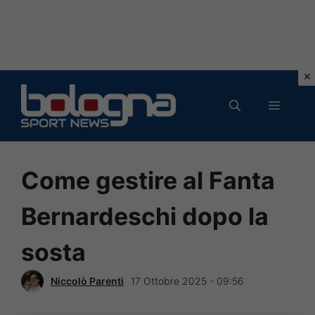
Vai
al
MENU
contenuto
Come gestire al Fanta
Bernardeschi dopo la
sosta
Niccolò Parenti
17 Ottobre 2025 - 09:56