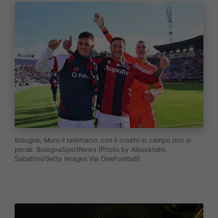
Bologna, Moro il talismano: con il croato in campo non si
perde. BolognaSportNews (Photo by Alessandro
Sabattini/Getty Images Via OneFootball)