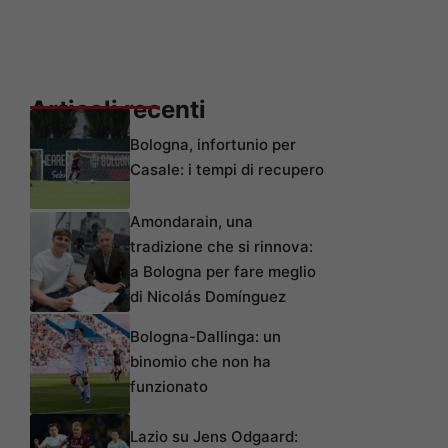
Articoli recenti
Bologna, infortunio per
Casale: i tempi di recupero
Amondarain, una
tradizione che si rinnova:
a Bologna per fare meglio
di Nicolás Domínguez
Bologna-Dallinga: un
binomio che non ha
funzionato
Lazio su Jens Odgaard: