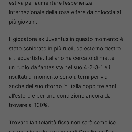
estiva per aumentare l’esperienza
internazionale della rosa e fare da chioccia ai
più giovani.
Il giocatore ex Juventus in questo momento è
stato schierato in più ruoli, da esterno destro
a trequartista. Italiano ha cercato di metterli
un ruolo da fantasista nel suo 4-2-3-1 e i
risultati al momento sono alterni per via
anche del suo ritorno in Italia dopo tre anni
all’estero e per una condizione ancora da
trovare al 100%.
Trovare la titolarità fissa non sarà semplice
sia per via della presenza di Orsolini sull’ala