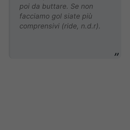
poi da buttare. Se non
facciamo gol siate più
comprensivi (ride, n.d.r).