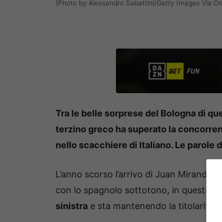
(Photo by Alessandro Sabattini/Getty Images Via On
Tra le belle sorprese del Bologna di q
terzino greco ha superato la concorre
nello scacchiere di Italiano. Le parole 
L’anno scorso l’arrivo di Juan Miranda a
con lo spagnolo sottotono, in questa s
sinistra
e sta mantenendo la titolarità gr