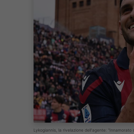
Lykogiannis, la rivelazione dell'agente: “Innamorat