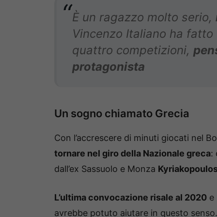
È un ragazzo molto serio,
Vincenzo Italiano ha fatto 
quattro competizioni,
pen
protagonista
Un sogno chiamato Grecia
Con l’accrescere di minuti giocati nel B
tornare nel giro della Nazionale greca
:
dall’ex Sassuolo e Monza
Kyriakopoulo
L’ultima convocazione risale al 2020
e 
avrebbe potuto aiutare in questo senso. 