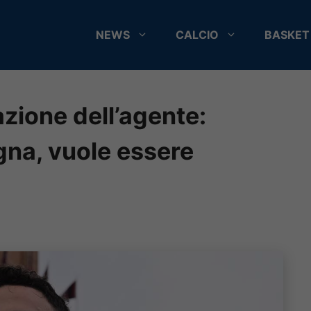
NEWS
CALCIO
BASKET
azione dell’agente:
gna, vuole essere