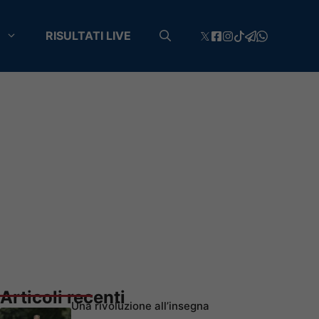
RISULTATI LIVE
Articoli recenti
Una rivoluzione all’insegna