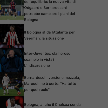
dell’equilibrio: la nuova vita di
Odgaard e Bernardeschi
potrebbe cambiare i piani del
Bologna
Il Bologna sfida l’Atalanta per
Veerman: la situazione
Inter-Juventus: clamoroso
scambio in vista?
L’indiscrezione
Bernardeschi versione mezzala,
Marocchino è certo: “Ha tutto
per quel ruolo”
Bologna, anche il Chelsea sonda