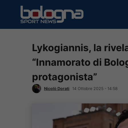
Vai
al
contenuto
Lykogiannis, la rivel
“Innamorato di Bolo
protagonista”
Nicolò Dorati
14 Ottobre 2025 - 14:58