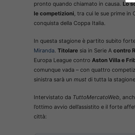
pronto quando chiamato in causa.
Lo s
le competizioni
, tra cui le sue prime i
conquista della Coppa Italia.
In questa stagione è partito subito fort
Miranda
.
Titolare
sia in Serie A
contro 
Europa League contro
Aston Villa e Fr
comunque vada – con quattro competizion
sinistra sarà un
must
di tutta la stagione
Intervistato da
TuttoMercatoWeb
, anc
l’ottimo avvio dell’assistito e il forte 
città: