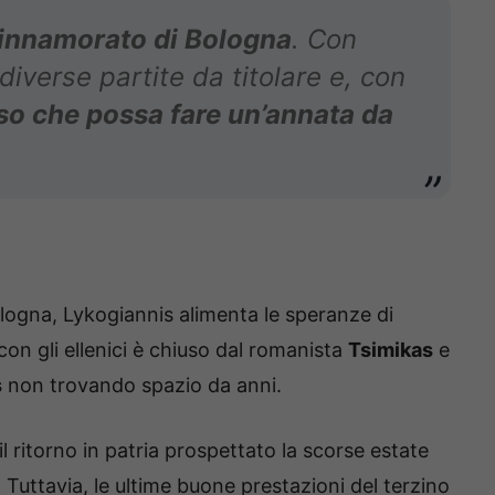
innamorato di Bologna
. Con
diverse partite da titolare e, con
so che possa fare un’annata da
ologna, Lykogiannis alimenta le speranze di
 con gli ellenici è chiuso dal romanista
Tsimikas
e
s
non trovando spazio da anni.
il ritorno in patria prospettato la scorse estate
Tuttavia, le ultime buone prestazioni del terzino